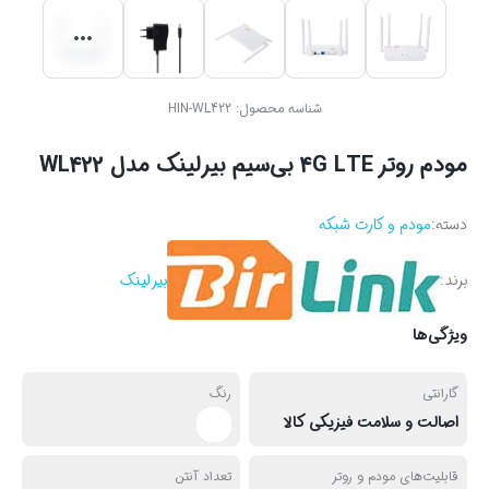
شناسه محصول:
HIN-WL422
مودم روتر 4G LTE بی‌سیم بیرلینک مدل WL422
دسته:
مودم و کارت شبکه
برند:
بیرلینک
ویژگی‌ها
گارانتی
رنگ
اصالت و سلامت فیزیکی کالا
قابلیت‌های مودم و روتر
تعداد آنتن