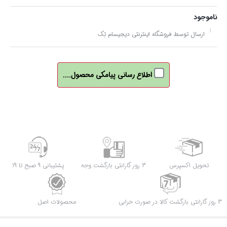
ناموجود
ارسال توسط فروشگاه اینترنتی دیجیسام تِک
اطلاع رسانی پیامکی محصول....
تحویل اکسپرس
3 روز گارانتی بازگشت وجه
پشتیبانی 9 صبح تا 19
3 روز گارانتی بازگشت کالا در صورت خرابی
محصولات اصل