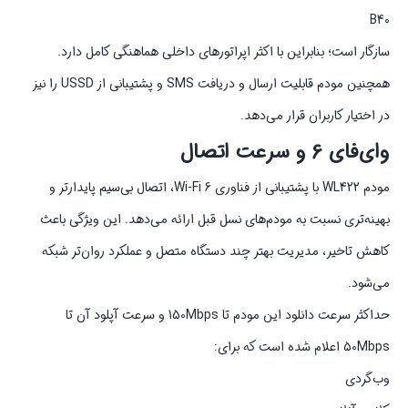
B40
سازگار است؛ بنابراین با اکثر اپراتورهای داخلی هماهنگی کامل دارد.
همچنین مودم قابلیت ارسال و دریافت SMS و پشتیبانی از USSD را نیز
در اختیار کاربران قرار می‌دهد.
وای‌فای 6 و سرعت اتصال
مودم WL422 با پشتیبانی از فناوری Wi-Fi 6، اتصال بی‌سیم پایدارتر و
بهینه‌تری نسبت به مودم‌های نسل قبل ارائه می‌دهد. این ویژگی باعث
کاهش تاخیر، مدیریت بهتر چند دستگاه متصل و عملکرد روان‌تر شبکه
می‌شود.
حداکثر سرعت دانلود این مودم تا 150Mbps و سرعت آپلود آن تا
50Mbps اعلام شده است که برای:
وب‌گردی