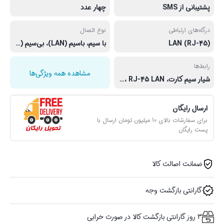
پشتیبانی از SMS
چهار عدد
درگاه‌های ارتباطی
نوع اتصال
LAN (RJ-45)
با سیم، باسیم (LAN)، بی‌سیم (Wi-Fi)، دوگانه (بی‌سیم و با سیم)
رابط‌ها
مشاهده همه ویژگی‌ها
شیار سیم کارت، USB Type-C، RJ-45 LAN
ارسال رایگان
برای سفارشات بالای 10 میلیون تومان ارسال با
پست رایگان
ضمانت اصالت کالا
گارانتی بازگشت وجه
3 روز گارانتی بازگشت کالا در صورت خرابی