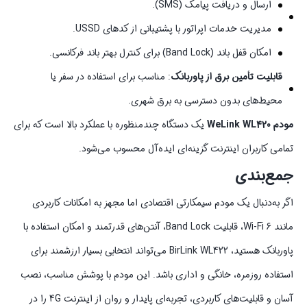
ارسال و دریافت پیامک (SMS).
مدیریت خدمات اپراتور با پشتیبانی از کدهای USSD.
امکان قفل باند (Band Lock) برای کنترل بهتر باند فرکانسی.
قابلیت تأمین برق از پاوربانک
: مناسب برای استفاده در سفر یا
محیط‌های بدون دسترسی به برق شهری.
مودم WeLink WL420
یک دستگاه چندمنظوره با عملکرد بالا است که برای
تمامی کاربران اینترنت گزینه‌ای ایده‌آل محسوب می‌شود.
جمع‌بندی
اگر به‌دنبال یک مودم سیمکارتی اقتصادی اما مجهز به امکانات کاربردی
مانند Wi-Fi 6، قابلیت Band Lock، آنتن‌های قدرتمند و امکان استفاده با
پاوربانک هستید، BirLink WL422 می‌تواند انتخابی بسیار ارزشمند برای
استفاده روزمره، خانگی و اداری باشد. این مودم با پوشش مناسب، نصب
آسان و قابلیت‌های کاربردی، تجربه‌ای پایدار و روان از اینترنت 4G را در