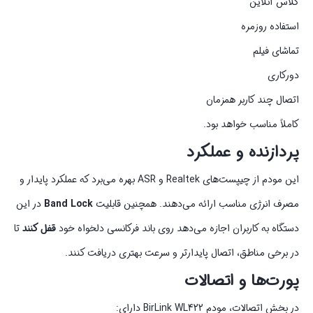
کلاس آنلاین
استفاده روزمره
تماشای فیلم
دورکاری
اتصال چند کاربر همزمان
کاملاً مناسب خواهد بود.
پردازنده و عملکرد
این مودم از چیپست‌های Realtek و ASR بهره می‌برد که
عملکرد پایدار و
مصرف انرژی مناسب
ارائه می‌دهند. همچنین قابلیت
Band Lock
در این
دستگاه به کاربران اجازه می‌دهد روی باند فرکانسی دلخواه خود
قفل کنند
تا
در برخی مناطق، اتصال پایدارتر و سرعت بهتری دریافت کنند.
پورت‌ها و اتصالات
در بخش اتصالات، مودم BirLink WL422 دارای: