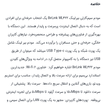
خلاصه
مودم سیم‌کارتی بیرلینک BirLink WL422 یک انتخاب حرفه‌ای برای افرادی
است که به دنبال اتصال اینترنت پرسرعت و پایدار هستند. این دستگاه با
بهره‌گیری از فناوری‌های پیشرفته و طراحی منحصربه‌فرد، نیازهای کاربران
خانگی، حرفه‌ای و حتی مسافران را برآورده می‌کند. مودم بیر لینک شامل
یک پورت شبکه و یک پورت USB Type-c میباشد که میتوان از طریق
USB نیز دستگاه را به کامپیوتر متصل کرد.در ادامه به ویژگی‌های کلیدی
مودم BirLink WL422 اشاره خواهیم کرد: -فناوری Wi-Fi 6: جدیدترین
استاندارد بی‌سیم برای ارائه سرعت بالا و اتصال پایدار، مناسب برای استریم
ویدئو، بازی‌های آنلاین و انتقال سریع داده‌ها. -سرعت بالا: پشتیبانی از
سرعت دانلود تا 150Mbps و سرعت آپلود تا 50Mbps برای تجربه اینترنتی
بی‌وقفه. -پورت‌های کاربردی: مجهز به یک پورت LAN برای اتصال سیمی و