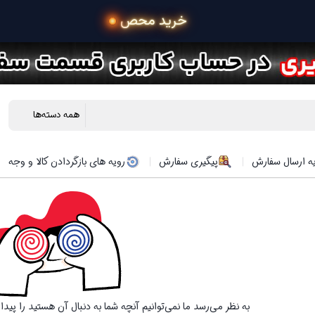
 خرید محصولات در 4 قس
ه ارسال سفارش
پیگیری سفارش
رویه های بازگردادن کالا و وجه
به نظر می‌رسد ما نمی‌توانیم آنچه شما به دنبال آن هستید را پید