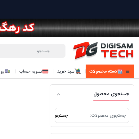
دسته محصولات
سبد خرید
تسویه حساب
روی
جستجوی محصول
جستجو
جستجو
برای: