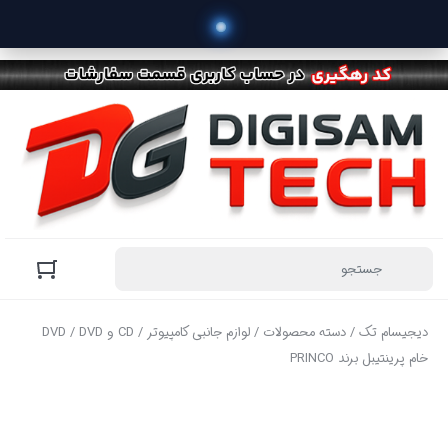
دیجیسام تک
/
دسته محصولات
/
لوازم جانبی کامپیوتر
/
CD و DVD
/ DVD
خام پرینتیبل برند PRINCO