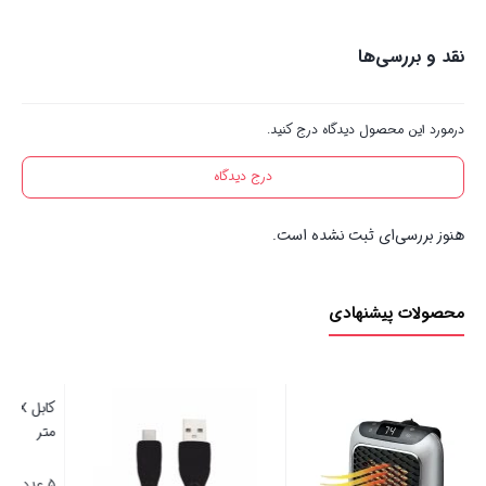
نقد و بررسی‌ها
درمورد این محصول دیدگاه درج کنید.
درج دیدگاه
هنوز بررسی‌ای ثبت نشده است.
محصولات پیشنهادی
کابل AUX تسکو مدل TC 94 طول 1
متر
نور مهتابی
5 عدد در انبار
5 عدد در انبار