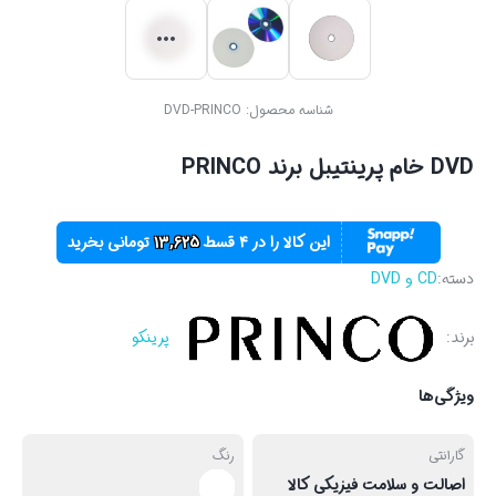
شناسه محصول:
DVD-PRINCO
DVD خام پرینتیبل برند PRINCO
این کالا را در ۴ قسط
13,625
تومانی بخرید
دسته:
CD و DVD
برند:
پرینکو
ویژگی‌ها
گارانتی
رنگ
اصالت و سلامت فیزیکی کالا