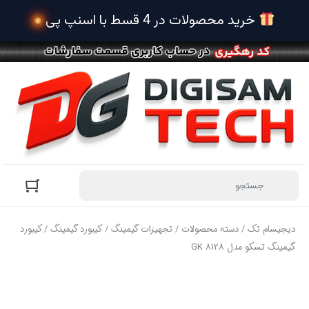
دیجیسام تک
/
دسته محصولات
/
تجهیزات گیمینگ
/
کیبورد گیمینگ
/ کیبورد
گیمینگ تسکو مدل GK 8128