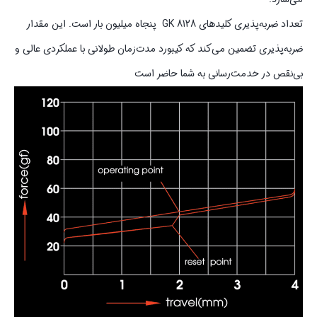
تعداد ضربه‌پذیری کلیدهای GK 8128 پنجاه میلیون بار است. این مقدار
ضربه‌پذیری تضمین می‌کند که کیبورد مدت‌زمان طولانی با عملکردی عالی و
بی‌نقص در خدمت‌رسانی به شما حاضر است