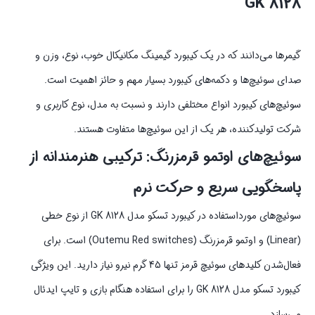
GK 8128
گیمرها می‌دانند که در یک کیبورد گیمینگ مکانیکال خوب، نوع، وزن و
صدای سوئیچ‌ها و دکمه‌های کیبورد بسیار مهم و حائز اهمیت است.
سوئیچ‌های کیبورد انواع مختلفی دارند و نسبت به مدل، نوع کاربری و
شرکت تولیدکننده، هر یک از این سوئیچ‌ها متفاوت هستند.
سوئیچ‌های اوتمو قرمز‌رنگ: ترکیبی هنرمندانه از
پاسخگویی سریع و حرکت نرم
سوئیچ‌های مورداستفاده در کیبورد تسکو مدل GK 8128 از نوع خطی
(Linear) و اوتمو قرمزرنگ (Outemu Red switches) است. برای
فعال‌شدن کلیدهای سوئیچ قرمز تنها 45 گرم نیرو نیاز دارید. این ویژگی
کیبورد تسکو مدل GK 8128 را برای استفاده هنگام بازی و تایپ ایدئال
می‌سازد.