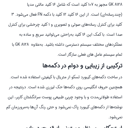
GK 8128 مجهز به 107 کلید است که شامل 16 کلید مالتی مدیا
(چندرسانه‌ای) است. از این 16 کلید 12 کلید با دکمه FN فعال می‌شود. 3
کلید برای کنترل رسانه‌های صوتی و تصویری و 1 کلید چرخشی برای کنترل
صدا است. با کمک این 16 کلید به‌راحتی می‌توانید سریع و ساده به
عملکردهای مختلف سیستم دسترسی داشته باشید. به‌علاوه GK 8128 با
تمام سیستم عامل های فعلی سازگار است.
ترکیبی از زیبایی و دوام در دکمه‌ها
در ساخت دکمه‌های کیبورد تسکو از متریال با کیفیتی استفاده شده است.
همچنین حروف انگلیسی روی دکمه‌ها حک لیزری شده است. درنتیجه در
استفاده طولانی‌مدت و با وجود چربی طبیعی پوست سرانگشتان کاربر، این
نوشته‌ها از دکمه‌های کیبورد پاک نمی‌شود و حتی رنگ آن‌ها به‌مرورزمان کم
نمی‌شود.