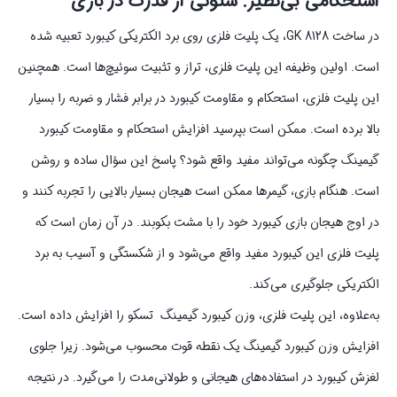
استحکامی بی‌نظیر: ستونی از قدرت در بازی
در ساخت GK 8128، یک پلیت فلزی روی برد الکتریکی کیبورد تعبیه شده
است. اولین وظیفه این پلیت فلزی، تراز و تثبیت سوئیچ‌ها است. همچنین
این پلیت فلزی، استحکام و مقاومت کیبورد در برابر فشار و ضربه را بسیار
بالا برده است. ممکن است بپرسید افزایش استحکام و مقاومت کیبورد
گیمینگ چگونه می‌تواند مفید واقع شود؟ پاسخ این سؤال ساده و روشن
است. هنگام بازی، گیمرها ممکن است هیجان بسیار بالایی را تجربه کنند و
در اوج هیجان بازی کیبورد خود را با مشت بکوبند. در آن زمان است که
پلیت فلزی این کیبورد مفید واقع می‌شود و از شکستگی و آسیب به برد
الکتریکی جلوگیری می‌کند.
به‌علاوه، این پلیت فلزی، وزن کیبورد گیمینگ تسکو را افزایش داده است.
افزایش وزن کیبورد گیمینگ یک نقطه قوت محسوب می‌شود. زیرا جلوی
لغزش کیبورد در استفاده‌های هیجانی و طولانی‌مدت را می‌گیرد. در نتیجه