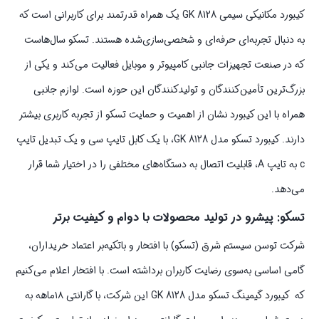
کیبورد مکانیکی سیمی GK 8128 یک همراه قدرتمند برای کاربرانی است که
به دنبال تجربه‌ای حرفه‌ای و شخصی‌سازی‌شده هستند. تسکو سال‌هاست
که در صنعت تجهیزات جانبی کامپیوتر و موبایل فعالیت می‌کند و یکی از
بزرگ‌ترین تأمین‌کنندگان و تولیدکنندگان این حوزه است. لوازم جانبی
همراه با این کیبورد نشان از اهمیت و حمایت تسکو از تجربه کاربری بیشتر
دارند. کیبورد تسکو مدل GK 8128، با یک کابل تایپ سی و یک تبدیل تایپ
c به تایپ A، قابلیت اتصال به دستگاه‌های مختلفی را در اختیار شما قرار
می‌دهد.
تسکو: پیشرو در تولید محصولات با دوام و کیفیت برتر
شرکت توسن سیستم شرق (تسکو) با افتخار و باتکیه‌بر اعتماد خریداران،
گامی اساسی به‌سوی رضایت کاربران برداشته است. با افتخار اعلام می‌کنیم
که کیبورد گیمینگ تسکو مدل GK 8128 این شرکت، با گارانتی ۱۸ماهه به