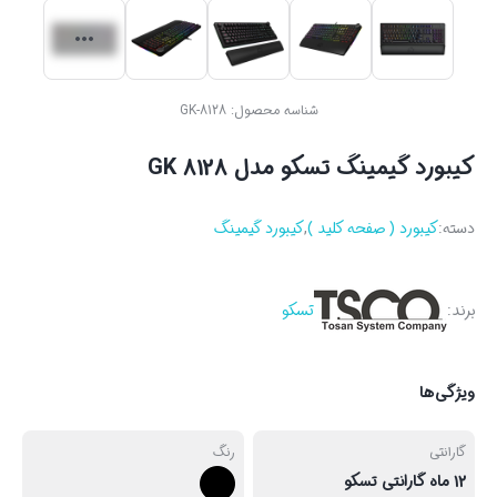
شناسه محصول:
GK-8128
کیبورد گیمینگ تسکو مدل GK 8128
دسته:
کیبورد ( صفحه کلید )
,
کیبورد گیمینگ
برند:
تسکو
ویژگی‌ها
گارانتی
رنگ
12 ماه گارانتی تسکو