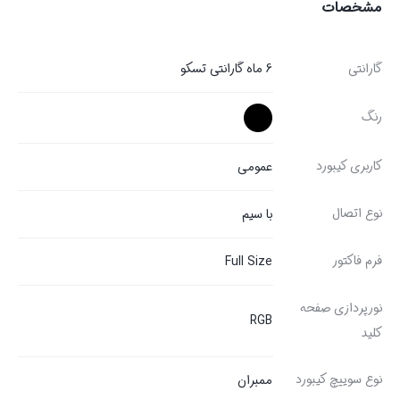
مشخصات
گارانتی
6 ماه گارانتی تسکو
رنگ
کاربری کیبورد
عمومی
نوع اتصال
با سیم
فرم فاکتور
Full Size
نورپردازی صفحه
RGB
کلید
نوع سوییچ کیبورد
ممبران