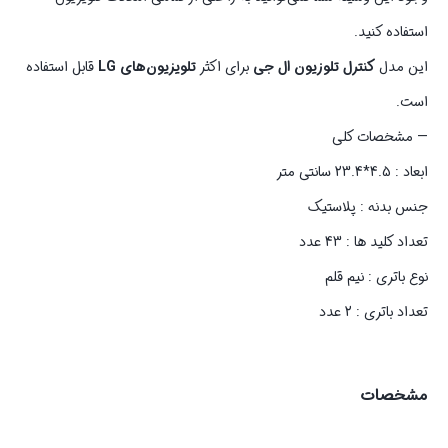
استفاده کنید.
این مدل
کنترل تلوزیون ال جی
برای اکثر
تلویزیون‌های LG
قابل استفاده
است.
— مشخصات کلی
ابعاد : 4.5*23.4 سانتی متر
جنس بدنه : پلاستیک
تعداد کلید ها : 43 عدد
نوع باتری : نیم قلم
تعداد باتری : 2 عدد
مشخصات