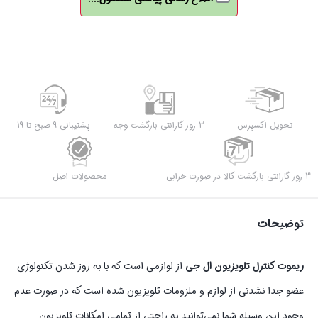
3D
502
+
باتری
رایگان
عدد
تحویل اکسپرس
3 روز گارانتی بازگشت وجه
پشتیبانی 9 صبح تا 19
3 روز گارانتی بازگشت کالا در صورت خرابی
محصولات اصل
توضیحات
ریموت کنترل تلویزیون ال جی
از لوازمی است که با به‌ روز شدن تکنولوژی
عضو جدا نشدنی از لوازم و ملزومات تلویزیون شده است که در صورت عدم
وجود این وسیله شما نمی‌توانید به ‌راحتی از تمامی امکانات تلویزیون