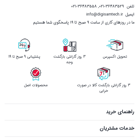
تلفن
021-36483529
,
021-36483558
ایمیل
info@digisamtech.ir
ما در روزهای کاری از ساعت ۹ صبح تا ۱۹ پاسخگوی شما هستیم
تحویل اکسپرس
3 روز گارانتی بازگشت
پشتیبانی 9 صبح تا 19
وجه
3 روز گارانتی بازگشت کالا در صورت
محصولات اصل
خرابی
راهنمای خرید
خدمات مشتریان