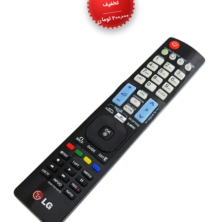
تخفیف
200,000
تومان