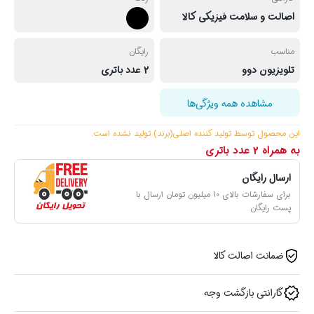
اصالت و سلامت فیزیکی کالا
مناسب
رایگان
تلویزیون دوو
2 عدد باتری
مشاهده همه ویژگی‌ها
این محصول توسط تولید کننده اصلی(برند) تولید نشده ‌است.
به همراه 2 عدد باتری
ارسال رایگان
برای سفارشات بالای 10 میلیون تومان ارسال با
پست رایگان
ضمانت اصالت کالا
گارانتی بازگشت وجه