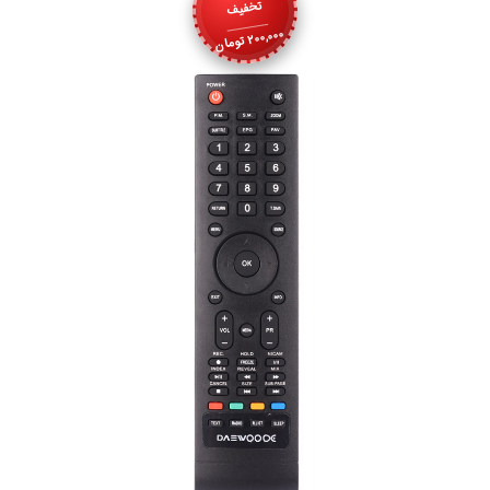
تخفیف
200,000
تومان