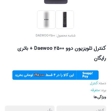
شناسه محصول:
DAEWOO-2500
کنترل تلویزیون دوو Daewoo 2500 + باتری
رایگان
این کالا را در ۴ قسط
195,000
تومانی بخرید
دسته:
کنترل
برند:
متفرقه
ویژگی‌ها
گارانتی
رنگ