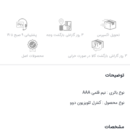
رایگان
عدد
تحویل اکسپرس
3 روز گارانتی بازگشت وجه
پشتیبانی 9 صبح تا 19
3 روز گارانتی بازگشت کالا در صورت خرابی
محصولات اصل
توضیحات
نوع باتری :
نیم قلمی AAA
نوع محصول :
کنترل تلویزیون دوو
مشخصات