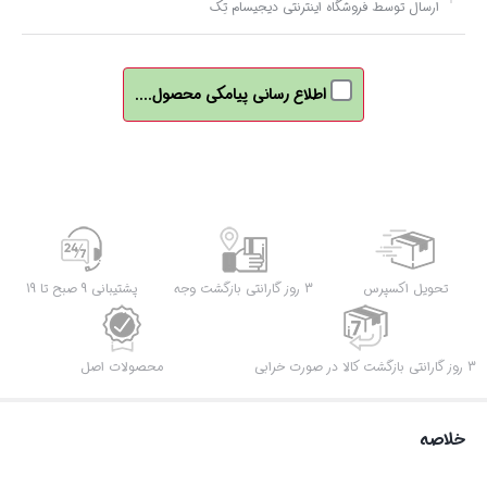
ارسال توسط فروشگاه اینترنتی دیجیسام تِک
اطلاع رسانی پیامکی محصول....
تحویل اکسپرس
3 روز گارانتی بازگشت وجه
پشتیبانی 9 صبح تا 19
3 روز گارانتی بازگشت کالا در صورت خرابی
محصولات اصل
خلاصه