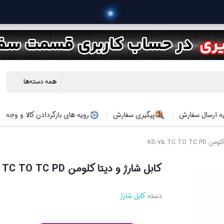
 خرید 
ه ارسال سفارش
پیگیری سفارش
رویه های بازگردادن کالا و وجه
KD-75 TC TO
کابل شارژ و دیتا کلومن KD-75 TC TO TC PD
دسته:
کابل شارژ