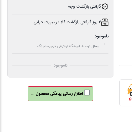
گارانتی بازگشت وجه
3 روز گارانتی بازگشت کالا در صورت خرابی
ناموجود
ارسال توسط فروشگاه اینترنتی دیجیسام تِک
ناموجود
اطلاع رسانی پیامکی محصول....