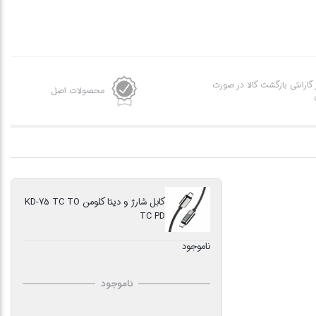
ز گارانتی بازگشت کالا در صورت
محصولات اصل
کابل شارژ و دیتا کلومن KD-75 TC TO
TC PD
ناموجود
ناموجود