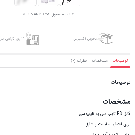
شناسه محصول:
KOLUMAN-KD-75
تحویل اکسپرس
3 روز گارانتی بازگشت وجه
توضیحات
مشخصات
نظرات (0)
توضیحات
مشخصات
کابل PD تایپ سی به تایپ سی
برای انتقال اطلاعات و شارژ
نمایش شدت آمپر و ولتاژ