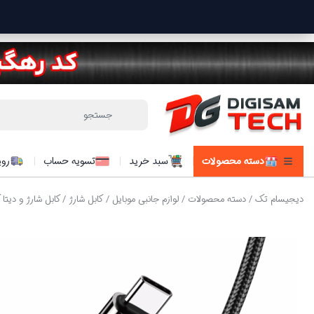
دسته محصولات
سبد خرید
تسویه حساب
روی
دیجیسام تک
/
دسته محصولات
/
لوازم جانبی موبایل
/
کابل شارژ
/ کابل شارژ و دیتا کلومن  TC PD