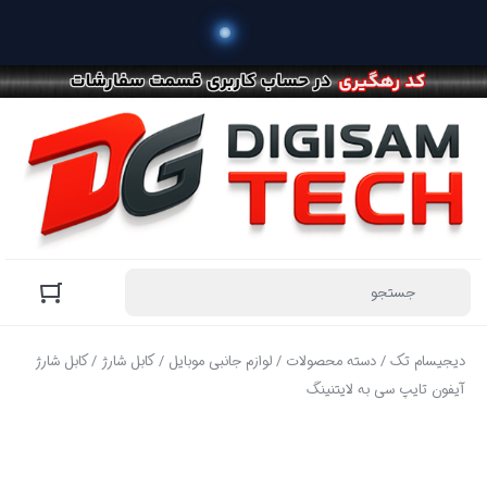
دیجیسام تک
/
دسته محصولات
/
لوازم جانبی موبایل
/
کابل شارژ
/ کابل شارژ
آیفون تایپ سی به لایتنینگ