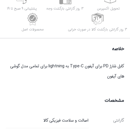
تحویل اکسپرس
3 روز گارانتی بازگشت وجه
پشتیبانی 9 صبح تا 19
3 روز گارانتی بازگشت کالا در صورت خرابی
محصولات اصل
خلاصه
کابل شارژ PD برای آیفون Type-C به lightning برای تمامی مدل گوشی
های آیفون
مشخصات
گارانتی
اصالت و سلامت فیزیکی کالا