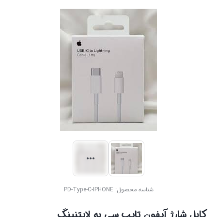
شناسه محصول:
PD-Type-C-IPHONE
کابل شارژ آیفون تایپ سی به لایتنینگ