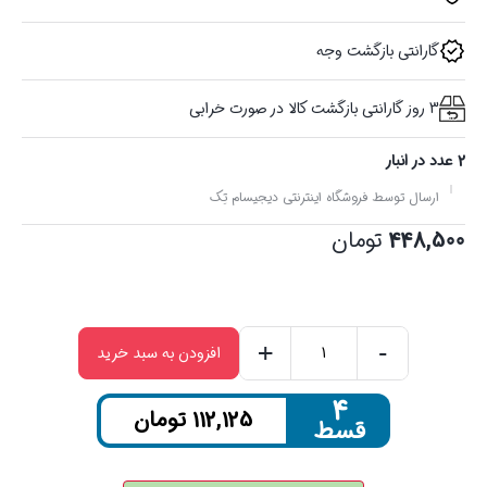
گارانتی بازگشت وجه
3 روز گارانتی بازگشت کالا در صورت خرابی
2 عدد در انبار
ارسال توسط فروشگاه اینترنتی دیجیسام تِک
448,500
تومان
+
-
افزودن به سبد خرید
کابل
شارژر
۴
112,125
تومان
قسط
تایپ
سی