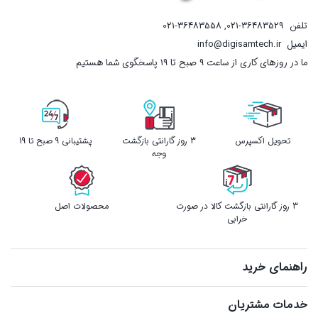
تلفن
021-36483529
,
021-36483558
ایمیل
info@digisamtech.ir
ما در روزهای کاری از ساعت ۹ صبح تا ۱۹ پاسخگوی شما هستیم
تحویل اکسپرس
3 روز گارانتی بازگشت
پشتیبانی 9 صبح تا 19
وجه
3 روز گارانتی بازگشت کالا در صورت
محصولات اصل
خرابی
راهنمای خرید
خدمات مشتریان