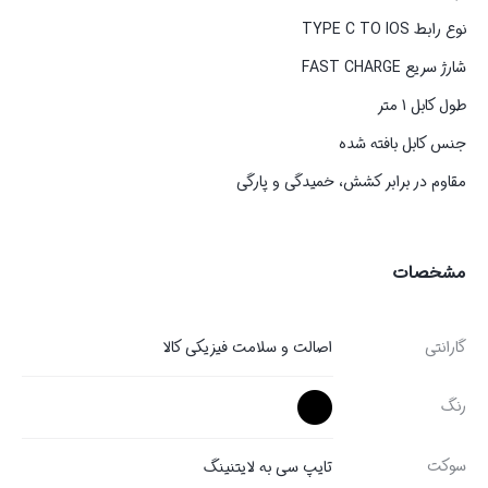
نوع رابط TYPE C TO IOS
شارژ سریع FAST CHARGE
طول کابل 1 متر
جنس کابل بافته شده
مقاوم در برابر کشش، خمیدگی و پارگی
مشخصات
گارانتی
اصالت و سلامت فیزیکی کالا
رنگ
سوکت
تایپ سی به لایتنینگ