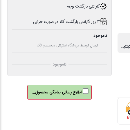
گارانتی بازگشت وجه
3 روز گارانتی بازگشت کالا در صورت خرابی
ناموجود
ارسال توسط فروشگاه اینترنتی دیجیسام تِک
تایپ C به لایتنینگ
ناموجود
اطلاع رسانی پیامکی محصول....