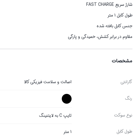
شارژ سریع FAST CHARGE
طول کابل 1 متر
جنس کابل بافته شده
مقاوم در برابر کشش، خمیدگی و پارگی
مشخصات
گارانتی
اصالت و سلامت فیزیکی کالا
رنگ
نوع سوکت
تایپ C به لایتنینگ
طول کابل
1 متر