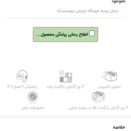
ناموجود
ارسال توسط فروشگاه اینترنتی دیجیسام تِک
اطلاع رسانی پیامکی محصول....
تحویل اکسپرس
3 روز گارانتی بازگشت وجه
پشتیبانی 9 صبح تا 19
3 روز گارانتی بازگشت کالا در صورت خرابی
محصولات اصل
خلاصه