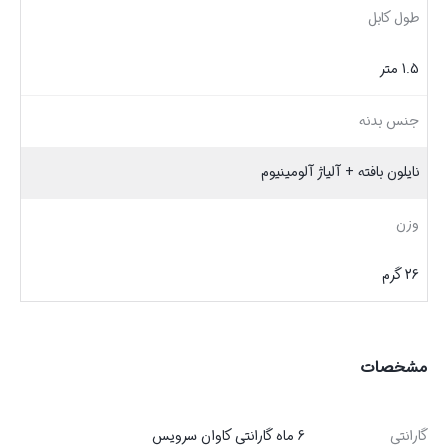
طول کابل
1.5 متر
جنس بدنه
نایلون بافته + آلیاژ آلومینیوم
وزن
26 گرم
مشخصات
گارانتی
6 ماه گارانتی کاوان سرویس