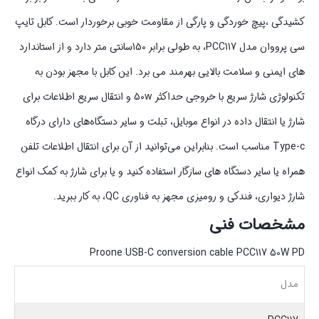
کشیدگی ،پیچ خوردگی و پارگی از مقاومت خوبی برخوردار است. کابل تایپ
سی پرووان مدل PCC117، به طولی برابر 150سانتی متر دارد و از استاندارد
های ایمنی و سلامت بالایی بهرمند می برد. این کابل با مجهز بودن به
تکنولوژی شارژ سریع با خروجی حداکثر 50w و انتقال سریع اطلاعات برای
شارژ یا انتقال داده در انواع موبایل، تبلت و سایر دستگاه‌های دارای درگاه
Type-c مناسب است. بنابراین می‌توانید از آن برای انتقال اطلاعات تلفن
همراه یا سایر دستگاه های سازگار استفاده کنید و یا برای شارژ به کمک انواع
شارژ دیواری، فندکی و رومیزی مجهز به فناوری QC، به کار ببرید.
مشخصات فنی
Proone USB-C conversion cable PCC117 50W PD
مدل