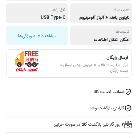
جنس بدنه
نوع رابط
نایلون بافته + آلیاژ آلومینیوم
USB Type-C
قابلیت‌ها
مشاهده همه ویژگی‌ها
امکان انتقال اطلاعات
ارسال رایگان
برای سفارشات بالای 10 میلیون تومان ارسال با
پست رایگان
ضمانت اصالت کالا
گارانتی بازگشت وجه
3 روز گارانتی بازگشت کالا در صورت خرابی