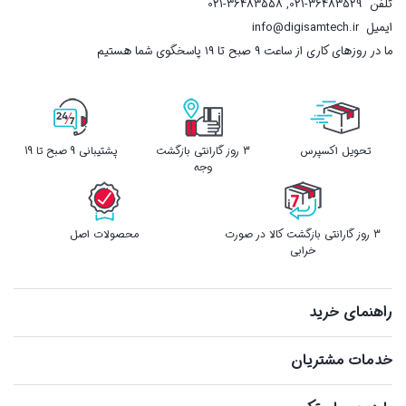
تلفن
021-36483529
,
021-36483558
ایمیل
info@digisamtech.ir
ما در روزهای کاری از ساعت ۹ صبح تا ۱۹ پاسخگوی شما هستیم
تحویل اکسپرس
3 روز گارانتی بازگشت
پشتیبانی 9 صبح تا 19
وجه
3 روز گارانتی بازگشت کالا در صورت
محصولات اصل
خرابی
راهنمای خرید
خدمات مشتریان