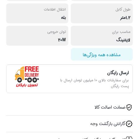
طول کابل
انتقال اطلاعات
1.2متر
بله
مناسب برای
توان خروجی
لایتنینگ
20W
مشاهده همه ویژگی‌ها
ارسال رایگان
برای سفارشات بالای 10 میلیون تومان ارسال با
پست رایگان
ضمانت اصالت کالا
گارانتی بازگشت وجه