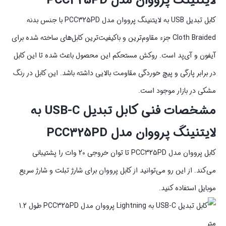
لایتنینگ پرووان مدل PCC325PD
کابل تبدیل USB به لایتنینگ پرووان مدل PCC325PD با جنس بدنه
Cloth Braided جزء مقاوم‌ترین و باکیفیت‌ترین کابل‌های ساخته شده برای
آیفون و آی‌پد است. روکش مستحکم این محصول باعث شده تا این کابل
در برابر پارگی و پیچ خوردگی مقاومت بالایی داشته باشد. این کابل در رنگ
مشکی در بازار موجود است.
مشخصات فنی کابل تبدیل USB-C به
لایتنینگ پرووان مدل PCC325PD
کابل پرووان مدل PCC325PD تا توان خروجی 20 وات را پشتیبانی
می‌کند. از این رو می‌توانید از کابل پرووان برای شارژ تبلت و شارژ سریع
موبایل استفاده کنید.