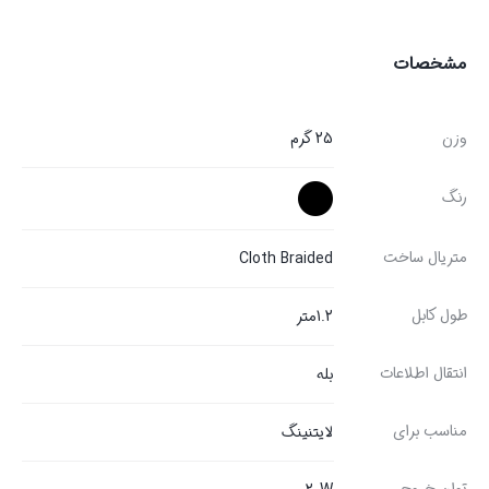
مشخصات
وزن
25 گرم
رنگ
متریال ساخت
Cloth Braided
طول کابل
1.2متر
انتقال اطلاعات
بله
مناسب برای
لایتنینگ