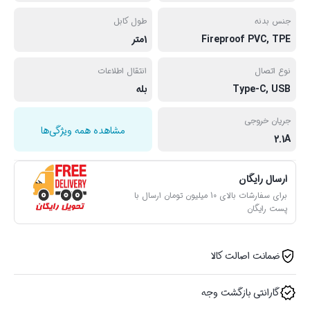
جنس بدنه
طول کابل
Fireproof PVC, TPE
1متر
نوع اتصال
انتقال اطلاعات
Type-C, USB
بله
جریان خروجی
مشاهده همه ویژگی‌ها
2.1A
ارسال رایگان
برای سفارشات بالای 10 میلیون تومان ارسال با
پست رایگان
ضمانت اصالت کالا
گارانتی بازگشت وجه