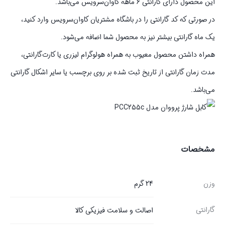
این محصول دارای گارانتی 6 ماهه کاوان‌سرویس می‌باشد.
در صورتی که کد گارانتی را در باشگاه مشتریان کاوان‌سرویس وارد کنید،
یک ماه گارانتی بیشتر نیز به محصول شما اضافه می‌شود.
همراه داشتن محصول معیوب به همراه هولوگرام لیزری یا کارت‌گارانتی،
مدت زمان گارانتی از تاریخ ثبت شده بر روی برچسب یا سایر اشکال گارانتی
می‌باشد.
مشخصات
وزن
24 گرم
گارانتی
اصالت و سلامت فیزیکی کالا