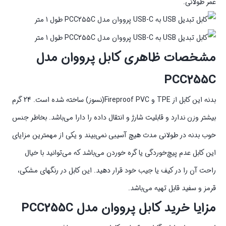
عمر طولانی.
مشخصات ظاهری کابل پرووان مدل
PCC255C
بدنه این کابل از TPE و Fireproof PVC(نسوز) ساخته شده است. 24 گرم
بیشتر وزن ندارد و قابلیت شارژ و انتقال داده را دارا می‌باشد. بخاطر جنس
خوب بدنه در طولانی مدت هیچ آسیبی نمی‌بیند و یکی از مهمترین مزایای
این کابل عدم پیچ‌خوردگی یا گره خوردن می‌باشد که می‌توانید با خیال
راحت آن را در کیف یا جیب خود قرار دهید. این کابل در رنگهای مشکی،
قرمز و سفید قابل تهیه می‌باشد.
مزایا خرید کابل پرووان مدل PCC255C