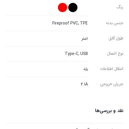
رنگ
جنس بدنه
Fireproof PVC, TPE
طول کابل
1متر
نوع اتصال
Type-C, USB
انتقال اطلاعات
بله
جریان خروجی
2.1A
نقد و بررسی‌ها