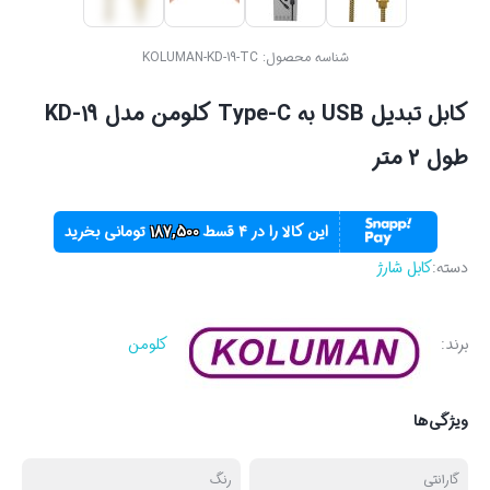
شناسه محصول:
KOLUMAN-KD-19-TC
کابل تبدیل USB به Type-C کلومن مدل KD-19
طول 2 متر
این کالا را در ۴ قسط
187,500
تومانی بخرید
دسته:
کابل شارژ
برند:
کلومن
ویژگی‌ها
گارانتی
رنگ