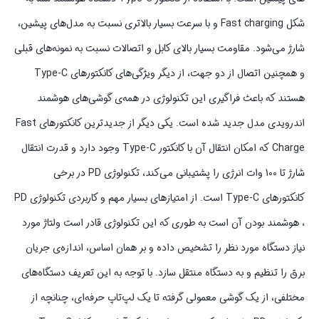
شکل Fast charging و با سرعت بسیار بالاتری نسبت به مدل‌های پیشین،
شارژ می‌شود. مقاومت بسیار بالای کابل و اتصالات نسبت به نمونه‌های قبلی
و همچنین اتصال از دو جهت، از دیگر ویژگی‌های کانکتورهای Type-C
هستند که باعث فراگیری این تکنولوژی در همه‌ی گوشی‌های هوشمند
اندرویدی مدل جدید شده است. یکی دیگر از جدیدترین کانکتورهای Fast
Charge که امکان انتقال آن با کانکتور Type-C وجود دارد و قدرت انتقال
شارژ تا 100 وات انرژی را پشتیبانی می‌کند، تکنولوژی PD در برخی
کانکتورهای Type-C است. از امتیازهای بسیار مهم و کاربردی تکنولوژی PD
، هوشمند بودن آن است به طوری که این تکنولوژی قادر است ولتاژ مورد
نیاز دستگاه مورد نظر را تشخیص داده و بر همان اساس، اندازه‌ی جریان
برق را تنظیم و به دستگاه منتقل سازد. با توجه به این تعریف دستگاه‌های
مختلفی، از یک گوشی معمولی گرفته تا یک لپ‌تاپ حرفه‌ای، چنانچه از