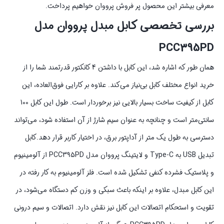
معرفی بیشتر این محصول پر فروش پرووان خواهیم پرداخت.
بررسی تخصصی کابل مبدل پرووان مدل
PCC395PD
همان طور که اشاره شد، این کابل با داشتن 4 کانکتور قدرتمند شما را از
خرید انواع مختلف کابل بی‌نیاز می‌کند. علاوه بر کارایی فوق‌العاده، این
کابل از کیفیت ساخت بسیار بالایی نیز برخوردار است. طول این کابل 100
سانتی‌متر است و چنانچه به عنوان سیم شارژ از آن استفاده شود، می‌تواند
دسترسی به طول یک متر از آداپتور برق، در اختیار کاربر قرار دهد.کابل
تبدیل USB به Type-C و لایتینگ پرووان مدل PCC395PD از آلومینیوم
و پلاستیک فشرده کنفی تشکیل شده است. فلز آلومینیوم به کار رفته در
این کابل مبدل، علاوه بر اینکه باعث سبکی و وزن کم دستگاه می‌شود، در
تقویت و استحکام اتصالات این کابل نیز نقش دارد. اتصالات و سیم درونی