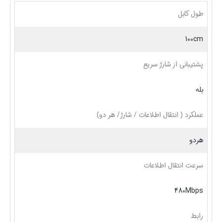
طول کابل
100cm
پشتیبانی از شارژ سریع
بله
عملکرد ( انتقال اطلاعات / شارژ/ هر دو)
هردو
سرعت انتقال اطلاعات
480Mbps
رابط