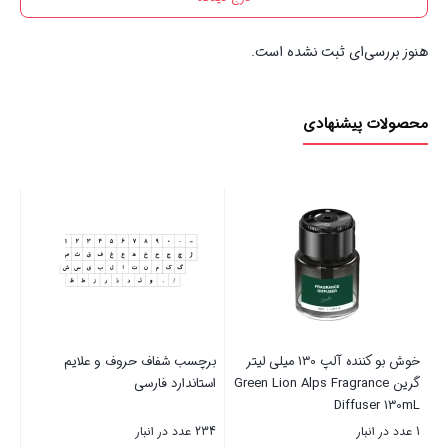
هنوز بررسی‌ای ثبت نشده است.
محصولات پیشنهادی
رم 16 گیگابایت Reewox
پایه دیواری تلویزیون مارشل
متحرک تمام جهات مدل M4 مناسب
32 تا 43 اینچ
2 عدد در انبار
2 عدد در انبار