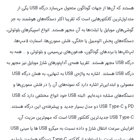
هستند که آن‌ها از جهات گوناگون متحول می‌سازد.درگاه USB یکی از
متداول‌ترین کانکتورهایی است که تقریبا اکثر دستگاه‌های هوشمند به جز
گوشی‌های موبایل یا تبلت‌ها به آن مجهز هستند. انواع اسپیکرهای بلوتوثی،
دستگاه‌های پخش اتومبیل یا خانگی، فلش مموری‌ها، اسمارت لامپ‌ها،
لپ‌تاپ‌ها با برندهای گوناگون، هدفون‌های بی‌سیمی و بلوتوثی و … همه به
درگاه USB مجهز هستند. تقریبا همه‌ی آداپتورهای شارژ موبایل نیز مجهز به
درگاه USB هستند. اشاره به وا‌ژه‌ی USB به تنهایی، به همان درگاه USB
معمولی و ابتدایی‌تر اشاره دارد که نمونه‌ها‌ی آن را در فلش مموری‌ها و
دستگاه‌های مشابه دیده‌ایم. البته USB خود انواع مختلفی دارد که USB
PD و USB Type-C دو مدل بسیار جدید و پیشرفته‌ی این درگاه هستند.
USB Type-C جدیدترین کانکتور USB است که مهم‌ترین مزیت آن،
افزایش سرعت انتقال شارژ و داده نسبت به میکرو USB ها یا مینی USB
‌های پیشین است. با استفاده از کانکتور Type-C دستگاه هوشمند شما به