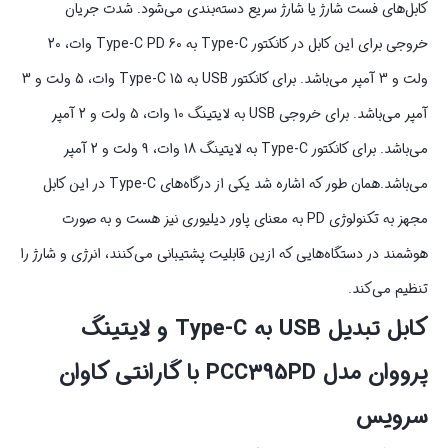
کابل‌های فست شارژ یا شارژ سریع دسته‌بندی می‌شود. شدت جریان
خروجی برای این کابل در کانکتور Type-C به Type-C PD 60 وات، 20
ولت و 3 آمپر می‌باشد. برای کانکتور USB به Type-C 15 وات، 5 ولت و 3
آمپر می‌باشد. برای خروجی USB به لایتینگ 10 وات، 5 ولت و 2 آمپر
می‌باشد. برای کانکتور Type-C به لایتینگ 18 وات، 9 ولت و 2 آمپر
می‌باشد.همان طور که اشاره شد یکی از درگاه‌های Type-C در این کابل
مجهز به تکنولوژی PD به معنای پاور دیلیوری نیز هست و به صورت
هوشمند در دستگاه‌هایی که ازین قابلیت پشتیبانی می‌کنند، انرژی و شارژ را
تنظیم می‌کند.
کابل تبدیل USB به Type-C و لایتینگ
پرووان مدل PCC395PD با گارانتی کاوان
سرویس