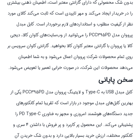
بدون شک محصولی که دارای گارانتی معتبر است، اطمینان ذهنی بیشتری
را در خریدار ایجاد می‌کند و مهر تاییدی است که ثابت می‌کند کالای مورد
نظر از کیفیت مطلوب و استانداردهای لازم برخوردار است. کابل مبدل
پرووان مدل PCC395PD را می‌توانید از وب‌سایت‌های کاوان کالا، دیجی
کالا یا پرووان با گارانتی معتبر کاوان کالا بخواهید. گارانتی کاوان سرویس بر
روی تمام محصولات شرکت پرووان اعمال می‌شود و به شما اطمینان
می‌دهد محصولات این شرکت، در صورت خرابی تعمیر یا تعویض می‌شود.
سخن پایانی
کابل مبدل USB به Type-C و لایتینگ پرووان مدل PCC395PD یکی از
بهترین کابل‌های مبدل موجود در بازار است که تقریبا تمام کانکتورهای
جدید دستگاه‌های هوشمند امروزی و مجهز به فناوری PD Type-C را
پشتیبانی می‌کند. این محصول پر کاربرد و پر فروش با داشتن 4 سری و
کانکتور مختلف، ارزش خرید بسیار بالایی دارد و بدون شک خریدن آن