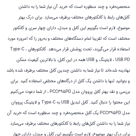
منحصربه‌فرد و چند منظوره است که خرید آن نیاز شما را به داشتن
کابل‌های رابط با کانکتورهای مختلف برطرف می‌سازد. برای درک بهتر
موضوع، لازم است بگوییم این کابل و مبدل، دارای چهار سری و کانکتور
مختلف است که تقریبا تمام دستگاه‌های مختلف و به‌روز را که امروزه مورد
استفاده قرار می‌گیرند، تحت پوشش قرار می‌دهد. کانکتورهای Type-C ،
USB PD ، لایتینگ و USB همه در این کابل، با بالاترین کیفیت ممکن
نهادینه شده‌اند تا نیاز شما به داشتن چندین کابل مختلف برطرف شده باشد
و بتوانید تنها با داشتن یک کابل از درگاه‌های مختلفی استفاده کنید. برای
بررسی و نقد بهتر کابل پرووان مدل PCC395PD ، از شما دعوت می‌کنیم
این محتوا را دنبال کنید. کابل تبدیل USB به Type-C و لایتینگ پرووان
مدل PCC395PD یک کابل منحصربه‌فرد و چند منظوره است که خرید آن
نیاز شما را به داشتن کابل‌های رابط با کانکتورهای مختلف برطرف می‌سازد.
برای درک بهتر موضوع، لازم است بگوییم این کابل و مبدل، دارای چهار