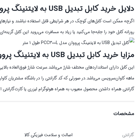
دلایل خرید کابل تبدیل USB به لایتنینگ پرووان مدل PCC300L
اگرچه ممکن است کابل‌های کوچک در هر شرایطی قابل استفاده نباشند و نیاز‌های
روزانه کابل خود را جابه‌جا می‌کنید یا زیاد به مسافرت می‌روید این کابل گزینه‌ای مناسب برای شماست. این کابل طو
مزایا خرید کابل تبدیل USB به لایتنینگ پرووان مدل PCC300L
ماهه کاوان‌سرویس می‌باشد.در صورتی که کد گارانتی را در باشگاه مشتریان کاوا
گارانتی همراه داشتن محصول معیوب به همراه هولوگرام لیزری یا کارت‌گارانتی ا
مشخصات
گارانتی
اصالت و سلامت فیزیکی کالا