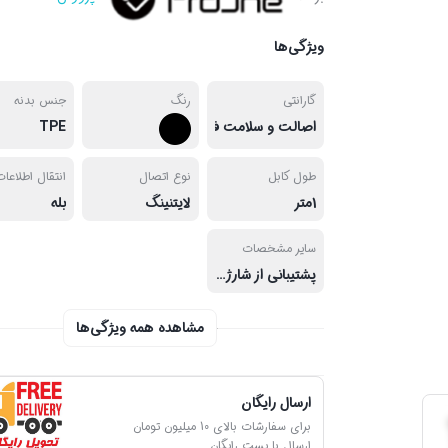
ویژگی‌ها
گارانتی
رنگ
جنس بدنه
اصالت و سلامت فیزیکی کالا
TPE
طول کابل
نوع اتصال
انتقال اطلاعا
1متر
لایتنینگ
بله
سایر مشخصات
پشتیبانی از شارژ سریع
مشاهده همه ویژگی‌ها
ارسال رایگان
برای سفارشات بالای 10 میلیون تومان
ارسال با پست رایگان