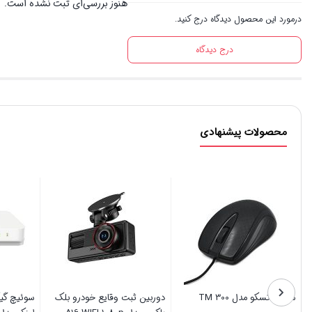
هنوز بررسی‌ای ثبت نشده است.
درمورد این محصول دیدگاه درج کنید.
درج دیدگاه
محصولات پیشنهادی
مودم فیبر نوری دوبانده هوآوی
ماوس تسکو مدل TM 300
دوربین ثب