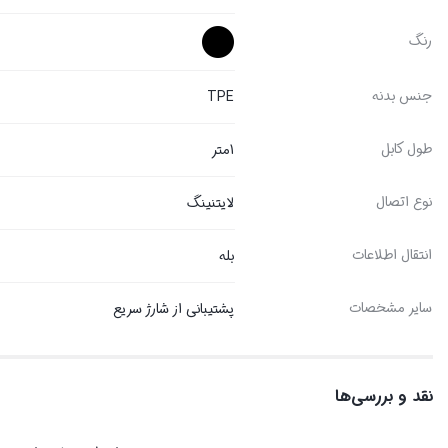
رنگ
جنس بدنه
TPE
طول کابل
1متر
نوع اتصال
لایتنینگ
انتقال اطلاعات
بله
سایر مشخصات
پشتیبانی از شارژ سریع
نقد و بررسی‌ها