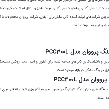
 ساختار داخلی کابل، پوشش خارجی کابل، سرعت شارژ و انتقال اطلاعات، کیفیت کانک
دقت کنید. در بین شرکت‌های تولید کننده کابل شارژر برای آیفون، شرکت پرووان محصولات با 
ت بالای این محصولات است.
 لایتنینگ پرووان مدل PCC300L با روکش TPE جزء مقاوم‌ترین و باکیفیت‌ترین کابل‌های ساخته شده برای آیفون و آیپد است
کابل در رنگ مشکی در بازار موجود است.
ل PCC300L با قابلیت سازگاری با تمامی دستگاه های دارای درگاه لایتنینگ و مجهز بودن به تکنولوژی شارژ و انتقال س
رده است.