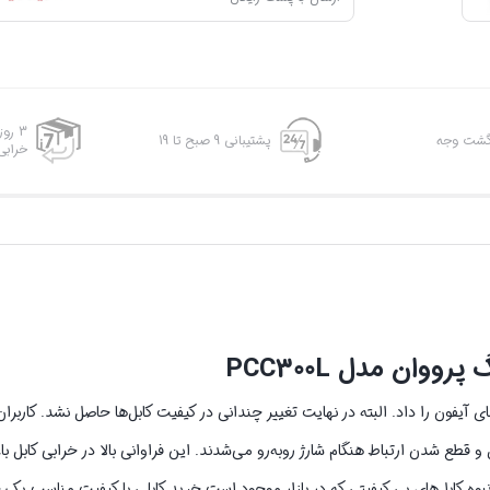
3 رو
پشتیبانی 9 صبح تا 19
خرابی
بود کیفیت کابل شارژ‌رهای آیفون را داد. البته در نهایت تغییر چندانی در کیفیت کابل‌ها حاصل نشد. کارب
ع شدن ارتباط هنگام شارژ روبه‌رو می‌شدند. این فراوانی بالا در خرابی کابل با
انبوه کابل‌های بی کیفیتی که در بازار موجود است خرید کابلی با کیفیت مناسب ی