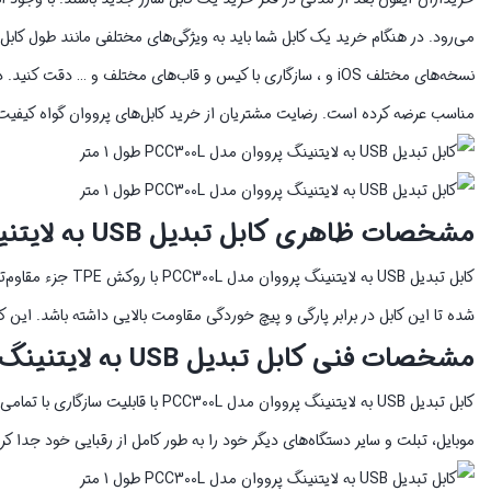
می‌رود. در هنگام خرید یک کابل شما باید به ویژگی‌های مختلفی مانند طول کابل،
نسخه‌های مختلف iOS و ، سازگاری با کیس و قاب‌های مختلف و … 
مناسب عرضه کرده است. رضایت مشتریان از خرید کابل‌های پرووان گواه کیفی
مشخصات ظاهری کابل تبدیل USB به لایتنینگ پرووان مدل PCC300L
کابل تبدیل USB به
شده تا این کابل در برابر پارگی و پیچ خوردگی مقاومت بالایی داشته باشد. این 
مشخصات فنی کابل تبدیل USB به لایتنینگ پرووان مدل PCC300L
کابل تبدیل USB به لایتنینگ پرووان مد
موبایل، تبلت و سایر دستگاه‌های دیگر خود را به طور کامل از رقبایی خود جدا ک