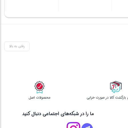
00
قی
بستن
بستن
بس
فع
اس
رفتن به بالا
محصولات اصل
ما را در شبکه‌های اجتماعی دنبال کنید