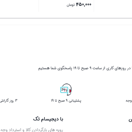
اصلی
450,000
تومان
871,000 تومان
قیمت
بستن
بستن
بود.
فعلی
450,000 تومان
است.
ر روزهای کاری از ساعت ۹ صبح تا ۱۹ پاسخگوی شما هستیم
پشتیبانی 9 صبح تا 19
3 روز گارانتی بازگشت کالا در صورت خرابی
ن
با دیجیسام تک
رویه های بازگردادن کالا و استرداد وجه