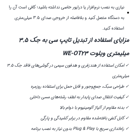
نیازی به نصب نرم‌افزار یا درایور خاصی نداشته باشید؛ کافی است آن را
به دستگاه متصل کنید و بلافاصله از خروجی صدای 3.5 میلی‌متری
استفاده کنید.
مزایای استفاده از تبدیل تایپ سی به جک 3.5
میلیمتری ویلوت WE-OT23
✓ امکان استفاده از هندزفری و هدفون سیمی در گوشی‌های فاقد جک 3.5
میلی‌متری
✓ طراحی سبک، جمع‌وجور و قابل حمل برای استفاده روزمره
✓ کیفیت انتقال صدای پایدار به لطف رشته‌های مسی داخلی
✓ بدنه مقاوم از آلیاژ آلومینیوم با دوام بالا
✓ کابل کنفی بافته‌شده مقاوم در برابر کشیدگی و پارگی
✓ راه‌اندازی سریع با Plug & Play بدون نیاز به نصب برنامه