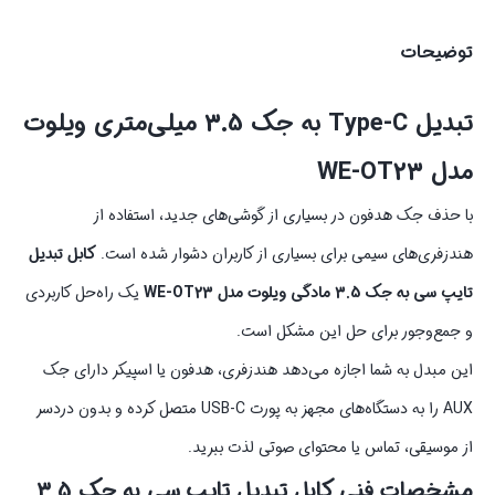
توضیحات
تبدیل Type‑C به جک 3.5 میلی‌متری ویلوت
مدل WE‑OT23
با حذف جک هدفون در بسیاری از گوشی‌های جدید، استفاده از
هندزفری‌های سیمی برای بسیاری از کاربران دشوار شده است.
کابل تبدیل
تایپ سی به جک 3.5 مادگی ویلوت مدل WE‑OT23
یک راه‌حل کاربردی
و جمع‌وجور برای حل این مشکل است.
این مبدل به شما اجازه می‌دهد هندزفری، هدفون یا اسپیکر دارای جک
AUX را به دستگاه‌های مجهز به پورت USB‑C متصل کرده و بدون دردسر
از موسیقی، تماس یا محتوای صوتی لذت ببرید.
مشخصات فنی کابل تبدیل تایپ سی به جک 3.5