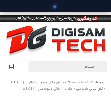
 خرید م
دیجیسام تک
/
دسته محصولات
/
لوازم جانبی موبایل
/
انواع مبدل و OTG
/ کابل تبدیل تایپ سی / جک 3.5 مادگی ویلوت مدل WE-OT23