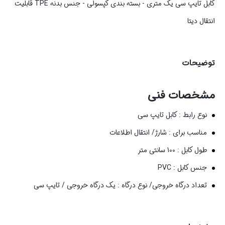
کابل تایپ سی یک متری - بسته بندی کپسولی - جنس بدنه TPE قابلیت
انتقال دیتا
توضیحات
مشخصات فنی
نوع رابط : کابل تایپ سی
مناسب برای : شارژ/ انتقال اطلاعات
طول کابل : 100 سانتی متر
جنس کابل : PVC
تعداد درگاه خروجی/ نوع درگاه : یک درگاه خروجی / تایپ سی