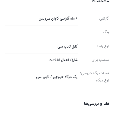
مشخصات
گارانتی
6 ماه گارانتی کاوان سرویس
رنگ
نوع رابط
کابل تایپ سی
مناسب برای
شارژ/ انتقال اطلاعات
تعداد درگاه خروجی/
یک درگاه خروجی / تایپ سی
نوع درگاه
نقد و بررسی‌ها