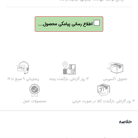
اطلاع رسانی پیامکی محصول....
تحویل اکسپرس
3 روز گارانتی بازگشت وجه
پشتیبانی 9 صبح تا 19
3 روز گارانتی بازگشت کالا در صورت خرابی
محصولات اصل
خلاصه