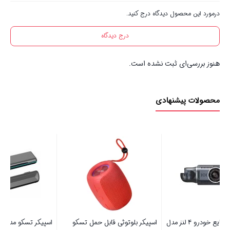
درمورد این محصول دیدگاه درج کنید.
درج دیدگاه
هنوز بررسی‌ای ثبت نشده است.
محصولات پیشنهادی
سیم کارت رایگان
مل تسکو
اسپیکر تسکو مدل TS 23361