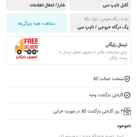
کابل تایپ سی
شارژ/ انتقال اطلاعات
تعداد درگاه خروجی/ نوع درگاه
مشاهده همه ویژگی‌ها
یک درگاه خروجی / تایپ سی
ارسال رایگان
برای سفارشات بالای 10 میلیون تومان ارسال با
پست رایگان
ضمانت اصالت کالا
گارانتی بازگشت وجه
3 روز گارانتی بازگشت کالا در صورت خرابی
ناموجود
ارسال توسط فروشگاه اینترنتی دیجیسام تِک