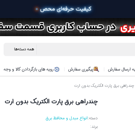
 خری
ه ارسال سفارش
پیگیری سفارش
رویه های بازگردادن کالا و وجه
چندراهی برق پارت الکتریک بدون ارت
چندراهی برق پارت الکتریک بدون ارت
دسته:
انواع مبدل و محافظ برق
برند: