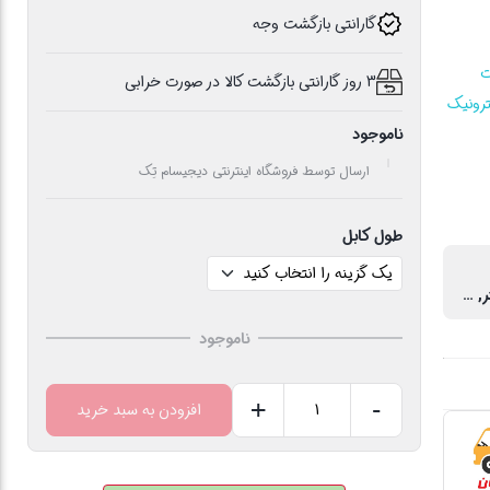
گارانتی بازگشت وجه
ت
3 روز گارانتی بازگشت کالا در صورت خرابی
ترونیک
ناموجود
ارسال توسط فروشگاه اینترنتی دیجیسام تِک
طول کابل
5 متر, 1.8متر, 3متر
ناموجود
+
-
افزودن به سبد خرید
چندراهی
برق
پارت