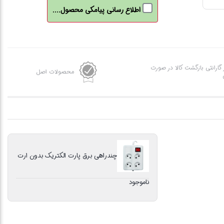
اطلاع رسانی پیامکی محصول....
الکتریک
بدون
ارت
عدد
ز گارانتی بازگشت کالا در صورت
محصولات اصل
چندراهی برق پارت الکتریک بدون ارت
ناموجود