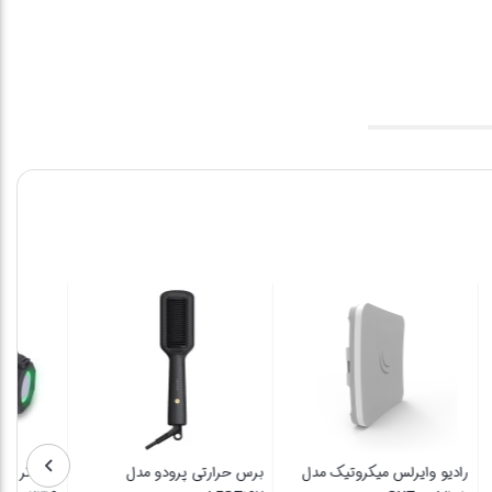
 آلکاتل
رادیو وایرلس میکروتیک مدل
برس حرارتی پرودو مدل