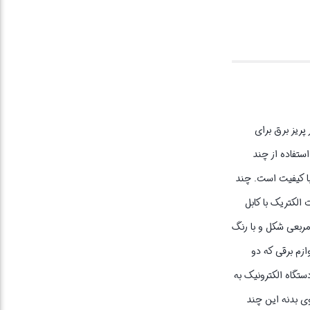
 پریز برق برای
استفاده از چند
ا کیفیت است. چند
۴ وسیله برقی را فراهم می کند. چند راهی ۴ خانه بدون ارت پارت الکتریک با کابل
تغذیه انرژی بسیاری از لوازم برقی است. چند راهی ۴ خانه دارای ظاهری مربعی شکل و با رنگ
زم برقی که دو
می کند در صورت نزدیک نبودن دستگاه الکترونیک به
وی بدنه این چند