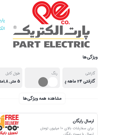
پار
الک
ویژگی‌ها
گارانتی
رنگ
طول کابل
گارانتی ۲۴ ماهه پارت الکتریک
مشاهده همه ویژگی‌ها
ارسال رایگان
برای سفارشات بالای 10 میلیون تومان
ارسال با پست رایگان