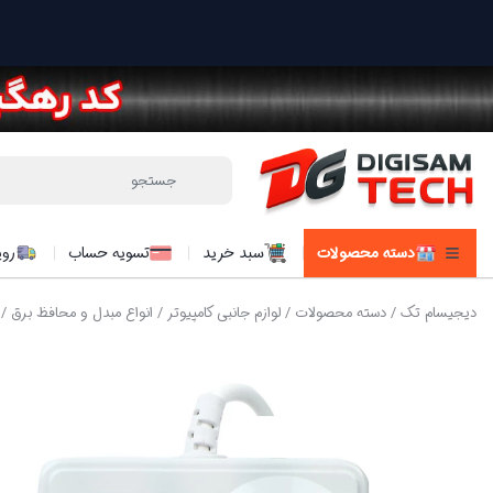
دسته محصولات
سبد خرید
تسویه حساب
روی
دیجیسام تک
/
دسته محصولات
/
لوازم جانبی کامپیوتر
/
انواع مبدل و محافظ برق
/ 