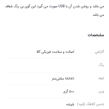
می باشد و روشن شدن آن با USB صورت می گیرد.این گوی بی رنگ شفاف
می باشد
مشخصات
گارانتی
اصالت و سلامت فیزیکی کالا
رنگ
ابعاد
۸x۸x۱۱ سانتی‌متر
وزن
۵۰۰ گرم
جنس کلاهک (شید)
شیشه