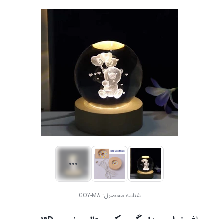
شناسه محصول:
GOY-M8