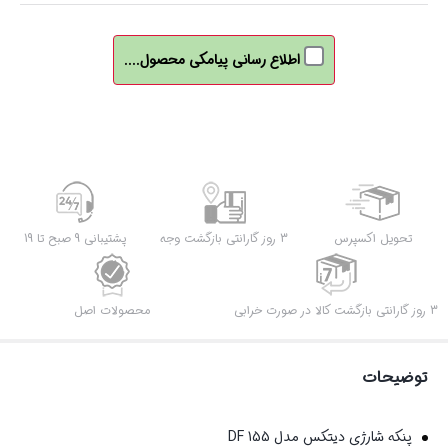
اطلاع رسانی پیامکی محصول....
تحویل اکسپرس
3 روز گارانتی بازگشت وجه
پشتیبانی 9 صبح تا 19
3 روز گارانتی بازگشت کالا در صورت خرابی
محصولات اصل
توضیحات
پنکه شارژی دیتکس مدل DF 155