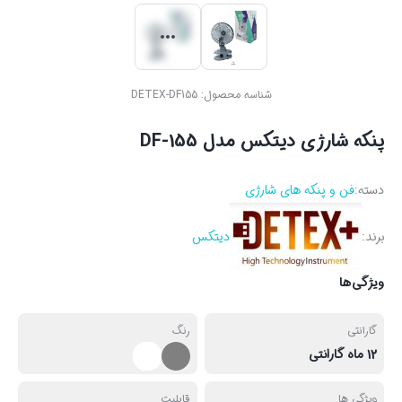
شناسه محصول:
DETEX-DF155
پنکه شارژی دیتکس مدل DF-155
دسته:
فن و پنکه های شارژی
برند:
دیتکس
ویژگی‌ها
گارانتی
رنگ
12 ماه گارانتی
ویژگی ها
قابلیت