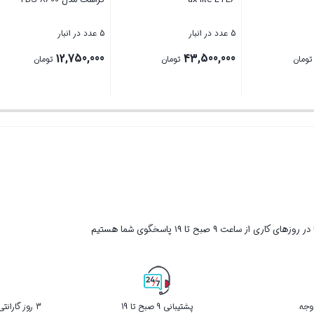
5 عدد در انبار
5 عدد در انبار
12,750,000
43,500,000
32,
تومان
تومان
تومان
بستن
بستن
ر روزهای کاری از ساعت ۹ صبح تا ۱۹ پاسخگوی شما هستیم
پشتیبانی 9 صبح تا 19
3 روز گارانتی بازگشت کالا در صورت خرابی