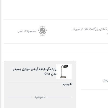
ز گارانتی بازگشت کالا در صورت
محصولات اصل
پایه نگهدارنده گوشی موبایل یسیدو
مدل C115
ناموجود
ناموجود