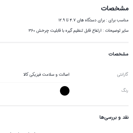
مشخصات
مناسب برای : براي دستگاه هاي ۴.۷ تا ۱۲.۹
سایر توضیحات : ارتفاع قابل تنظيم گيره با قابليت چرخش ۳۶۰
مشخصات
گارانتی
اصالت و سلامت فیزیکی کالا
رنگ
نقد و بررسی‌ها