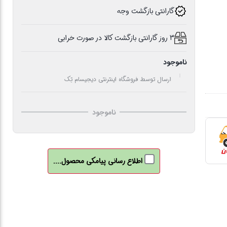
گارانتی بازگشت وجه
3 روز گارانتی بازگشت کالا در صورت خرابی
ناموجود
ارسال توسط فروشگاه اینترنتی دیجیسام تِک
ناموجود
اطلاع رسانی پیامکی محصول....