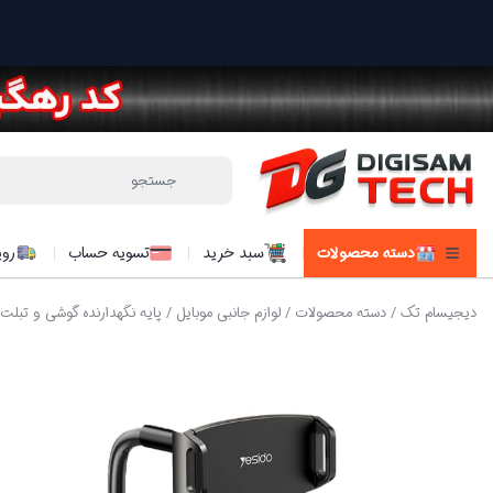
دسته محصولات
سبد خرید
تسویه حساب
روی
دیجیسام تک
/
دسته محصولات
/
لوازم جانبی موبایل
/
پایه نگهدارنده گوشی و تبلت