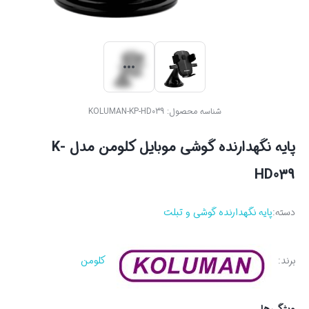
شناسه محصول:
KOLUMAN-KP-HD039
پایه نگهدارنده گوشی موبایل کلومن مدل K-
HD039
دسته:
پایه نگهدارنده گوشی و تبلت
برند:
کلومن