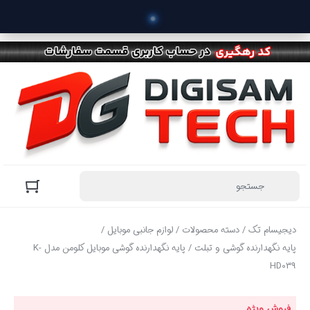
 خرید
دیجیسام تک
/
دسته محصولات
/
لوازم جانبی موبایل
/
پایه نگهدارنده گوشی و تبلت
/ پایه نگهدارنده گوشی موبایل کلومن مدل K-
HD039
فروش ویژه