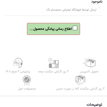
ناموجود
ارسال توسط فروشگاه اینترنتی دیجیسام تِک
اطلاع رسانی پیامکی محصول....
تحویل اکسپرس
3 روز گارانتی بازگشت وجه
پشتیبانی 9 صبح تا 19
3 روز گارانتی بازگشت کالا در صورت خرابی
محصولات اصل
توضیحات