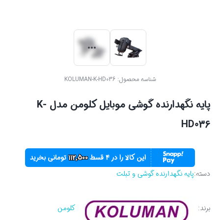
شناسه محصول:
KOLUMAN-K-HD036
پایه نگهدارنده گوشی موبایل کلومن مدل K-
HD036
این کالا را در ۴ قسط
112,500
تومانی بخرید
دسته:
پایه نگهدارنده گوشی و تبلت
برند:
کلومن