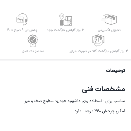
عدد
تحویل اکسپرس
3 روز گارانتی بازگشت وجه
پشتیبانی 9 صبح تا 19
3 روز گارانتی بازگشت کالا در صورت خرابی
محصولات اصل
توضیحات
مشخصات فنی
مناسب برای : استفاده روی داشبورد خودرو- سطوح صاف و میز
امکان چرخش 360 درجه : دارد