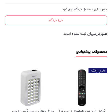
درمورد این محصول دیدگاه درج کنید.
درج دیدگاه
هنوز بررسی‌ای ثبت نشده است.
محصولات پیشنهادی
باتری رایگان
ZLT K
کنترل تلویزیون هوشمند ال جی LG
چراغ اضطراری چند کاره ویداسی
پای