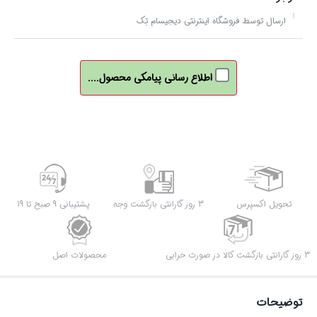
ارسال توسط فروشگاه اینترنتی دیجیسام تِک
اطلاع رسانی پیامکی محصول....
تحویل اکسپرس
3 روز گارانتی بازگشت وجه
پشتیبانی 9 صبح تا 19
3 روز گارانتی بازگشت کالا در صورت خرابی
محصولات اصل
توضیحات