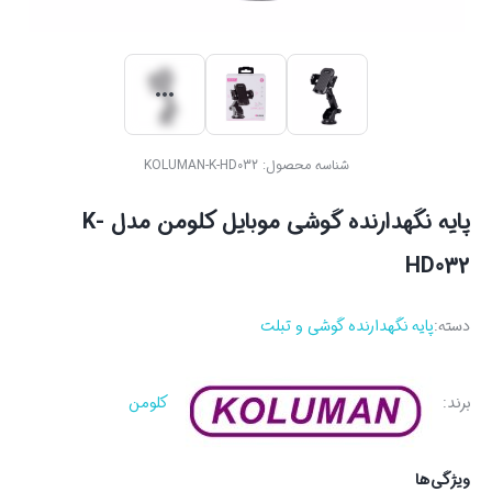
شناسه محصول:
KOLUMAN-K-HD032
پایه نگهدارنده گوشی موبایل کلومن مدل K-
HD032
دسته:
پایه نگهدارنده گوشی و تبلت
برند:
کلومن
ویژگی‌ها