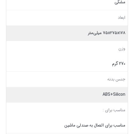
مشکی
ابعاد
۷۵x۲۷۵x۱۷۸ میلی‌متر
وزن
270 گرم
جنس بدنه
ABS+Silicon
مناسب برای :
مناسب برای اتصال به صندلی ماشین