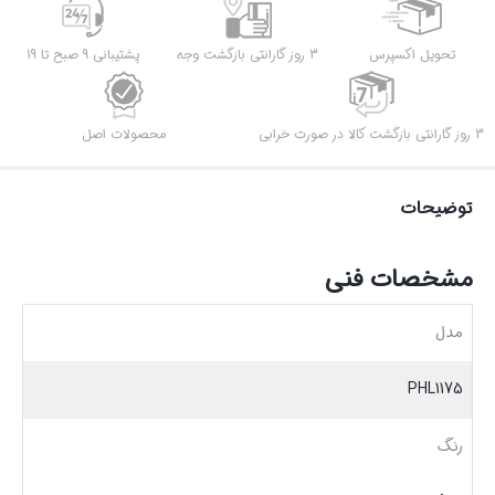
تحویل اکسپرس
3 روز گارانتی بازگشت وجه
پشتیبانی 9 صبح تا 19
3 روز گارانتی بازگشت کالا در صورت خرابی
محصولات اصل
توضیحات
مشخصات فنی
مدل
PHL1175
رنگ