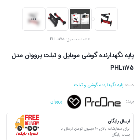
شناسه محصول:
PHL-1175
پایه نگهدارنده گوشی موبایل و تبلت پرووان مدل
PHL1175
دسته:
پایه نگهدارنده گوشی و تبلت
برند:
پرووان
ارسال رایگان
برای سفارشات بالای 10 میلیون تومان ارسال با
پست رایگان