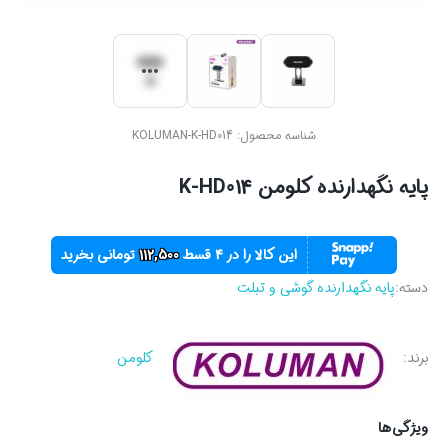
شناسه محصول:
KOLUMAN-K-HD014
پایه نگهدارنده کلومن K-HD014
این کالا را در ۴ قسط
112,500
تومانی بخرید
دسته:
پایه نگهدارنده گوشی و تبلت
برند:
کلومن
ویژگی‌ها