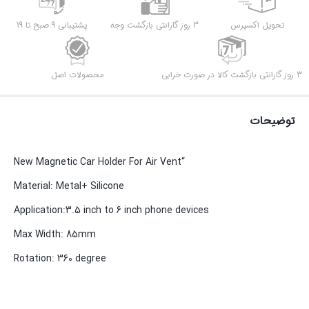
تحویل اکسپرس
3 روز گارانتی بازگشت وجه
پشتیبانی 9 صبح تا 19
3 روز گارانتی بازگشت کالا در صورت خرابی
محصولات اصل
توضیحات
“New Magnetic Car Holder For Air Vent
Material: Metal+ Silicone
Application:3.5 inch to 6 inch phone devices
Max Width: 85mm
Rotation: 360 degree