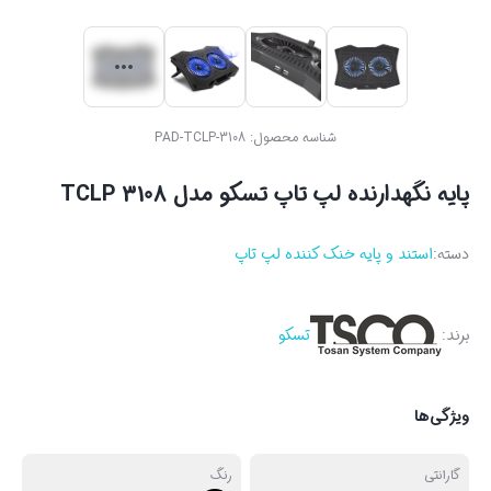
شناسه محصول:
PAD-TCLP-3108
پایه نگهدارنده لپ تاپ تسکو مدل TCLP 3108
دسته:
استند و پایه خنک کننده لپ تاپ
برند:
تسکو
ویژگی‌ها
گارانتی
رنگ