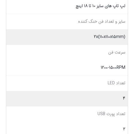
لپ تاپ های سایز 10 تا 18 اینچ
سایز و تعداد فن خنک کننده
2x(110x110x15mm)
سرعت فن
1200-1500RPM
تعداد LED
4
تعداد پورت USB
2