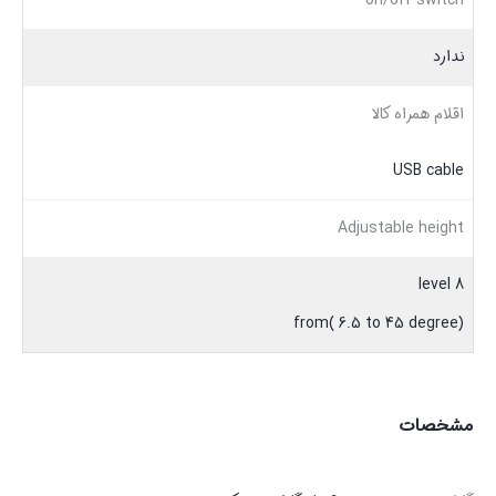
on/off switch
ندارد
اقلام همراه کالا
USB cable
Adjustable height
8 level
from( 6.5 to 45 degree)
مشخصات