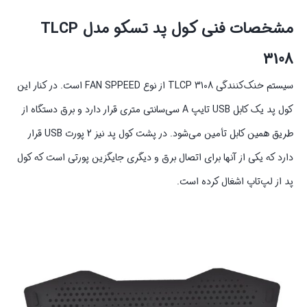
مشخصات فنی کول پد تسکو مدل TLCP
3108
سیستم خنک‌کنندگی TLCP 3108 از نوع FAN SPPEED است. در کنار این
کول پد یک کابل USB تایپ A سی‌سانتی متری قرار دارد و برق دستگاه از
طریق همین کابل تأمین می‌شود. در پشت کول پد نیز 2 پورت USB قرار
دارد که یکی از آنها برای اتصال برق و دیگری جایگزین پورتی است که کول
پد از لپ‌تاپ اشغال کرده است.