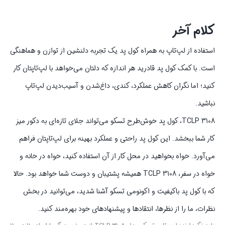
کلام آخر
استفاده از لپ‌تاپ به همراه کول پد یک تجربه دلنشین از توازن و هماهنگی
است. با کمک کول پد قادرید هر اندازه که دلتان می‌خواهد با لپ‌تاپتان کار
کنید؛ اما نگران کاهش عملکرد، کندی، داغ‌شدن و آسیب‌دیدن لپ‌تاپ
نباشید.
TCLP 3108، کول پد خوش‌طرح تسکو می‌تواند جلای تازه‌ای به دکور میز
کار شما ببخشد. این کول پد راحتی و عملکرد بهینه برای لپ‌تاپتان فراهم
می‌آورد. خواه بخواهید در محل کار از آن استفاده کنید، خواه در خانه و
خواه در سفر، TCLP 3108 همیشه پشتیبان و دوست شما خواهد بود. حالا
که با کول پد باکیفیت و اکونومی تسکو آشنا شدید، می‌توانید در بخش
نظرات، ما را از نظرها، انتقادها و پیشنهادهای خود بهره‌مند کنید.