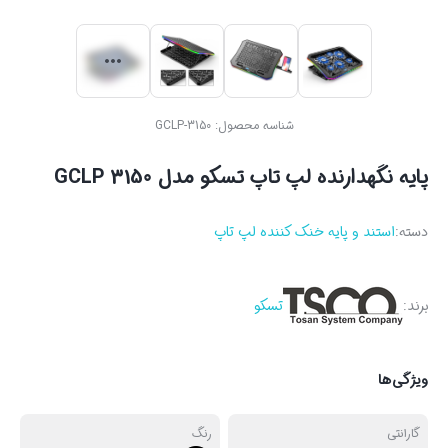
شناسه محصول:
GCLP-3150
پایه نگهدارنده لپ تاپ تسکو مدل GCLP 3150
دسته:
استند و پایه خنک کننده لپ تاپ
برند:
تسکو
ویژگی‌ها
گارانتی
رنگ