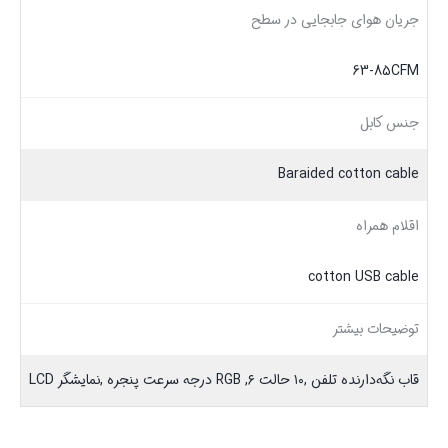
جریان هوای جابجایی در سطح
63-85CFM
جنس کابل
Baraided cotton cable
اقلام همراه
cotton USB cable
توضیحات بیشتر
قاب نگه‌دارنده تلفن ,۱۰ حالت RGB ,۶ درجه سرعت پنجره ,نمایشگر LCD