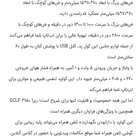
فن‌های بزرگ با ابعاد 110*110*15 میلی‌متر و فن‌های کوچک با ابعاد
70*70*15 میلی‌متر عملکرد قدرتمندی دارند.
فن‌های بزرگ با سرعت 1000 تا 1300 دور در دقیقه و فن‌های کوچک با
سرعت 2800 دور در دقیقه، تهویهٔ عالی را برای لپ‌تاپ شما فراهم می‌کنند.
از جمله لوازم جانبی این کول پد، کابل USB با پوشش کتان به طول 60
سانتی‌متر است.
با ولتاژ و جریان ورودی 5 ولت و 1 آمپر، به همراه فشار هوای خروجی
0.220 و 0.205 میلی‌متر جیوه دار، این کولپد تنفس طبیعی و مؤثری برای
لپ‌تاپ شما فراهم می‌کند.
اما این همه خصوصیت و قابلیت تنها برای شروع است؛ زیرا GCLP 3150
همچنین با ویژگی‌های فراوان دیگری همراه است.
این کولپد با دارابودن نگهدارنده تلفن همراه می‌تواند پایه زیبایی برای
گوشی تلفن همراه شما موقع مکالمات ویدئویی یا حضور در کلاس آنلاین