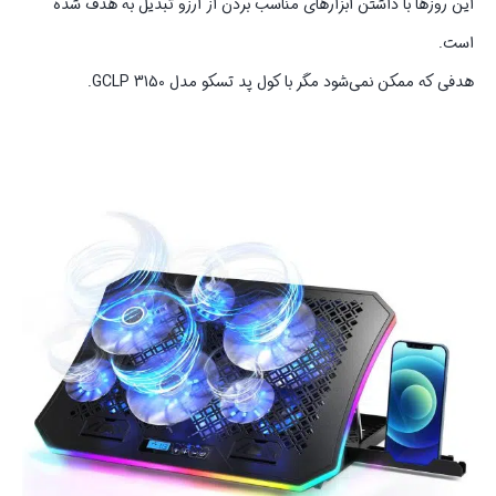
این روزها با داشتن ابزارهای مناسب بردن از آرزو تبدیل به هدف شده
است.
هدفی که ممکن نمی‌شود مگر با کول پد تسکو مدل GCLP 3150.