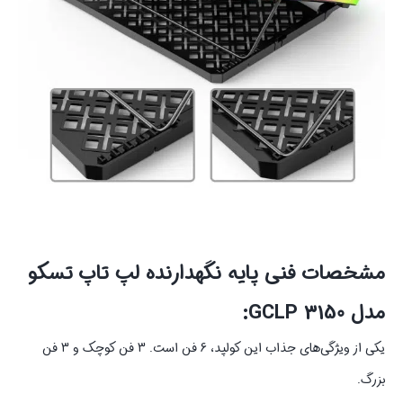
مشخصات فنی پایه نگهدارنده لپ تاپ تسکو
مدل GCLP 3150:
یکی از ویژگی‌های جذاب این کولپد، 6 فن است. 3 فن کوچک و 3 فن
بزرگ.