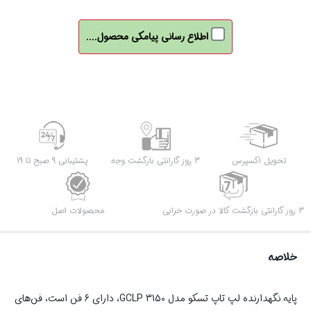
اطلاع رسانی پیامکی محصول....
تحویل اکسپرس
3 روز گارانتی بازگشت وجه
پشتیبانی 9 صبح تا 19
3 روز گارانتی بازگشت کالا در صورت خرابی
محصولات اصل
خلاصه
پایه نگهدارنده لپ تاپ تسکو مدل GCLP 3150، دارای 6 فن است، فن‌های