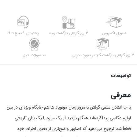
تحویل اکسپرس
3 روز گارانتی بازگشت وجه
پشتیبانی 9 صبح تا 19
3 روز گارانتی بازگشت کالا در صورت خرابی
محصولات اصل
توضیحات
معرفی
با جا افتادن سلفی گرفتن به‌مرور زمان مونوپاد ها هم جایگاه ویژه‌ای در بین
لوازم عکاسی پیداکرده‌اند.هنگام بازدید از یک موزه یا یک بنای تاریخی
قطعاً شما ترجیح می‌دهید که تصاویر واضح‌تری از فضای اطراف خود