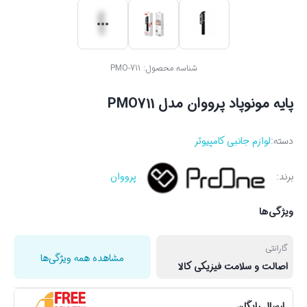
شناسه محصول:
PMO-711
پایه مونوپاد پرووان مدل PMO711
دسته:
لوازم جانبی کامپیوتر
برند:
پرووان
ویژگی‌ها
گارانتی
مشاهده همه ویژگی‌ها
اصالت و سلامت فیزیکی کالا
ارسال رایگان