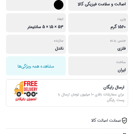
اصالت و سلامت فیزیکی کالا
وزن
ابعاد
1560 گرم
53 × 15 × 5 سانتیمتر
جنس بدنه
سازنده
فلزی
ناندل
ساخت
مشاهده همه ویژگی‌ها
ایران
ارسال رایگان
برای سفارشات بالای 10 میلیون تومان ارسال با
پست رایگان
ضمانت اصالت کالا