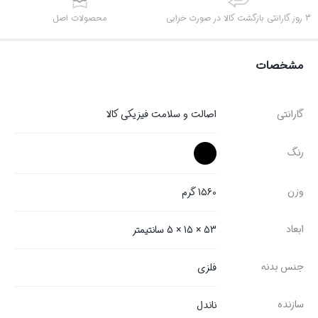
3 روز گارانتی بازگشت کالا در صورت خرابی
محصولات اصل
مشخصات
گارانتی
اصالت و سلامت فیزیکی کالا
رنگ
وزن
1560 گرم
ابعاد
53 × 15 × 5 سانتیمتر
جنس بدنه
فلزی
سازنده
ناندل