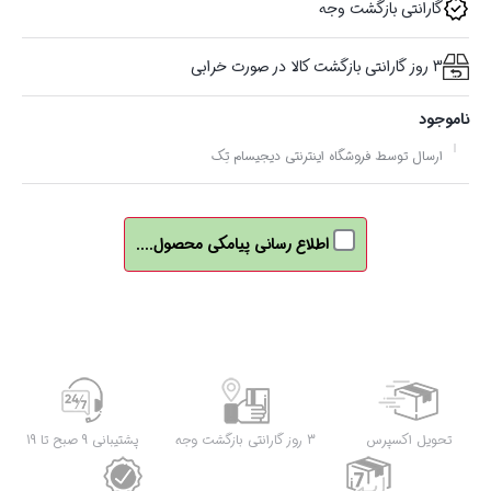
گارانتی بازگشت وجه
3 روز گارانتی بازگشت کالا در صورت خرابی
ناموجود
ارسال توسط فروشگاه اینترنتی دیجیسام تِک
اطلاع رسانی پیامکی محصول....
تحویل اکسپرس
3 روز گارانتی بازگشت وجه
پشتیبانی 9 صبح تا 19