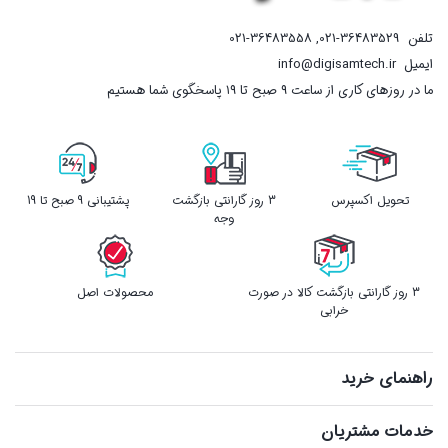
تلفن
021-36483529
,
021-36483558
ایمیل
info@digisamtech.ir
ما در روزهای کاری از ساعت ۹ صبح تا ۱۹ پاسخگوی شما هستیم
تحویل اکسپرس
3 روز گارانتی بازگشت
پشتیبانی 9 صبح تا 19
وجه
3 روز گارانتی بازگشت کالا در صورت
محصولات اصل
خرابی
راهنمای خرید
خدمات مشتریان