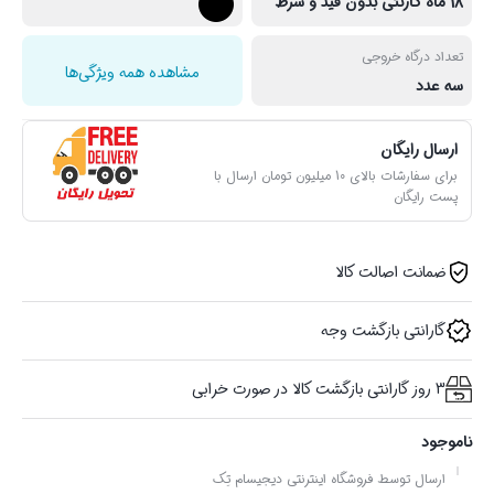
18 ماه گارنتی بدون قید و شرط
تعداد درگاه خروجی
مشاهده همه ویژگی‌ها
سه عدد
ارسال رایگان
برای سفارشات بالای 10 میلیون تومان ارسال با
پست رایگان
ضمانت اصالت کالا
گارانتی بازگشت وجه
3 روز گارانتی بازگشت کالا در صورت خرابی
ناموجود
ارسال توسط فروشگاه اینترنتی دیجیسام تِک