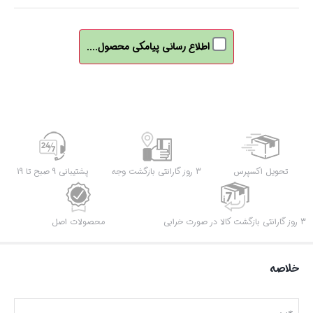
اطلاع رسانی پیامکی محصول....
تحویل اکسپرس
3 روز گارانتی بازگشت وجه
پشتیبانی 9 صبح تا 19
3 روز گارانتی بازگشت کالا در صورت خرابی
محصولات اصل
خلاصه