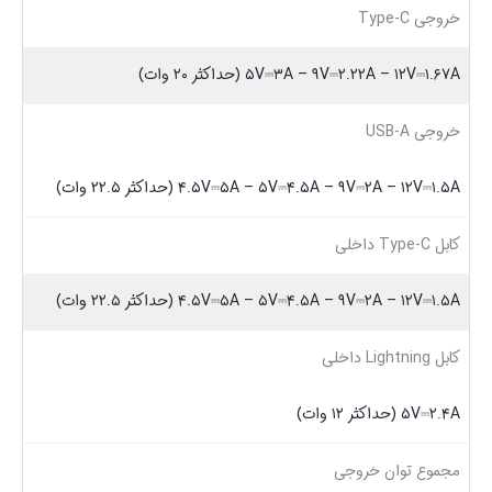
خروجی‌ Type-C
۵V⎓۳A – ۹V⎓۲.۲۲A – ۱۲V⎓۱.۶۷A (حداکثر ۲۰ وات)
خروجی USB-A
۴.۵V⎓۵A – ۵V⎓۴.۵A – ۹V⎓۲A – ۱۲V⎓۱.۵A (حداکثر ۲۲.۵ وات)
کابل Type-C داخلی
۴.۵V⎓۵A – ۵V⎓۴.۵A – ۹V⎓۲A – ۱۲V⎓۱.۵A (حداکثر ۲۲.۵ وات)
کابل Lightning داخلی
۵V⎓۲.۴A (حداکثر ۱۲ وات)
مجموع توان خروجی