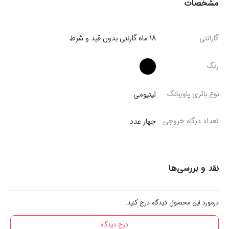
مشخصات
گارانتی
18 ماه گارنتی بدون قید و شرط
رنگ
نوع باتری پاوربانک
لیتیومی
تعداد درگاه خروجی
چهار عدد
نقد و بررسی‌ها
درمورد این محصول دیدگاه درج کنید.
درج دیدگاه