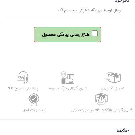
ناموجود
ارسال توسط فروشگاه اینترنتی دیجیسام تِک
اطلاع رسانی پیامکی محصول....
تحویل اکسپرس
3 روز گارانتی بازگشت وجه
پشتیبانی 9 صبح تا 19
3 روز گارانتی بازگشت کالا در صورت خرابی
محصولات اصل
خلاصه