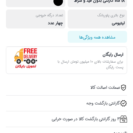
18 ماه گارنتی بدون قید و شرط
نوع باتری پاوربانک
تعداد درگاه خروجی
لیتیومی
چهار عدد
مشاهده همه ویژگی‌ها
ارسال رایگان
برای سفارشات بالای 10 میلیون تومان ارسال با
پست رایگان
ضمانت اصالت کالا
گارانتی بازگشت وجه
3 روز گارانتی بازگشت کالا در صورت خرابی