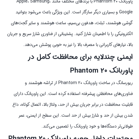
پاوربانک Phantom ۲۰ با برندهای مختلف مانند Apple، Samsung،
Google و بسیاری دیگر سازگار است. این ویژگی باعث می‌شود بتوانید
گوشی هوشمند، تبلت، هدفون بی‌سیم، ساعت هوشمند و سایر گجت‌های
الکترونیکی را با اطمینان شارژ کنید. پشتیبانی از فناوری شارژ سریع و جریان
بالا، نیازهای کاربرانی با مصرف بالا را نیز به خوبی پوشش می‌دهد.
ایمنی چندلایه برای محافظت کامل در
پاوربانک Phantom ۲۰
ریورسانگ در ساخت پاوربانک Phantom ۲۰ از تراشه هوشمند و
فناوری‌های محافظتی پیشرفته استفاده کرده است. این پاوربانک دارای
قابلیت محافظت در برابر جریان بیش از حد، ولتاژ بالا، اتصال کوتاه، داغ
شدن بیش از حد و شارژ بیش از حد است. این سطح از ایمنی، عمر
طولانی‌تر دستگاه‌ها و خود پاوربانک را تضمین می‌کند.
محتویات داخل جعبه پاوربانک Phantom ۲۰