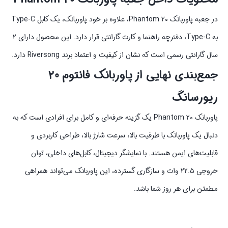
در جعبه پاوربانک Phantom ۲۰، علاوه بر خود پاوربانک، یک کابل Type-C
به Type-C، دفترچه راهنما و کارت گارانتی قرار دارد. این محصول دارای ۲
سال گارانتی رسمی است که نشان از کیفیت و اعتماد برند Riversong دارد.
جمع‌بندی نهایی از پاوربانک فانتوم ۲۰
ریورسانگ
پاوربانک Phantom ۲۰ یک گزینه حرفه‌ای و کامل برای افرادی است که به
دنبال یک پاوربانک با ظرفیت بالا، سرعت شارژ بالا، طراحی کاربردی و
قابلیت‌های ایمن هستند. با نمایشگر دیجیتال، کابل‌های داخلی، توان
خروجی ۲۲.۵ وات و سازگاری گسترده، این پاوربانک می‌تواند همراهی
مطمئن برای هر روز شما باشد.