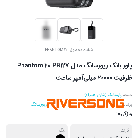
شناسه محصول:
PHANTOM-20
پاور بانک ریورسانگ مدل Phantom 20 PB127
ظرفیت 20000 میلی‌آمپر ساعت
دسته:
پاوربانک (شارژر همراه)
برند:
ریورسانگ
ویژگی‌ها
گارانتی
رنگ