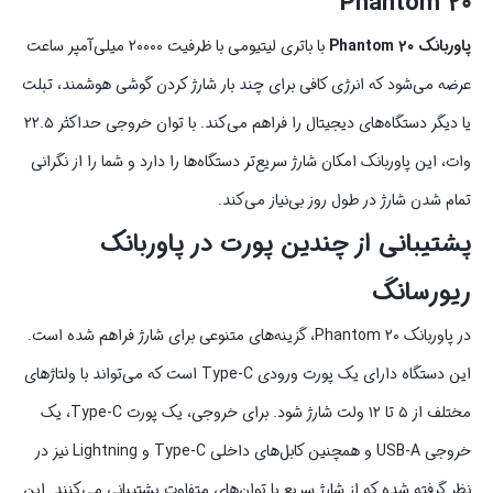
Phantom ۲۰
پاوربانک Phantom ۲۰
با باتری لیتیومی با ظرفیت ۲۰۰۰۰ میلی‌آمپر ساعت
عرضه می‌شود که انرژی کافی برای چند بار شارژ کردن گوشی هوشمند، تبلت
یا دیگر دستگاه‌های دیجیتال را فراهم می‌کند. با توان خروجی حداکثر ۲۲.۵
وات، این پاوربانک امکان شارژ سریع‌تر دستگاه‌ها را دارد و شما را از نگرانی
تمام شدن شارژ در طول روز بی‌نیاز می‌کند.
پشتیبانی از چندین پورت در پاوربانک
ریورسانگ
در پاوربانک Phantom ۲۰، گزینه‌های متنوعی برای شارژ فراهم شده است.
این دستگاه دارای یک پورت ورودی Type-C است که می‌تواند با ولتاژهای
مختلف از ۵ تا ۱۲ ولت شارژ شود. برای خروجی، یک پورت Type-C، یک
خروجی USB-A و همچنین کابل‌های داخلی Type-C و Lightning نیز در
نظر گرفته شده که از شارژ سریع با توان‌های متفاوت پشتیبانی می‌کنند. این