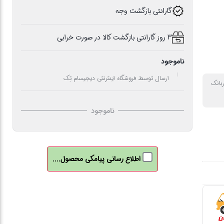
گارانتی بازگشت وجه
3 روز گارانتی بازگشت کالا در صورت خرابی
ناموجود
ارسال توسط فروشگاه اینترنتی دیجیسام تِک
ربانک
ناموجود
اطلاع رسانی پیامکی محصول....