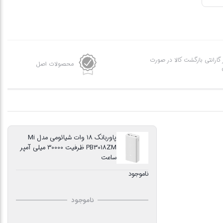
ز گارانتی بازگشت کالا در صورت
محصولات اصل
پاوربانک 18 وات شیائومی مدل Mi
PB3018ZM ظرفیت 30000 میلی آمپر
ساعت
ناموجود
ناموجود