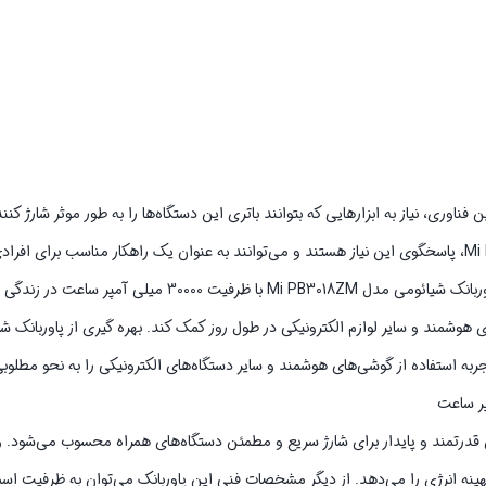
ناوری، نیاز به ابزارهایی که بتوانند باتری این دستگاه‌‌ها را به طور موثر شارژ کنن
نظر می‌‌رسد. پاوربانک‌‌های شیائومی با ظرفیت‌های بالا همچون مدل Mi PB3018ZM، پاسخگوی این نیاز هستند و می‌‌توانند به عنوان یک راهکار منا
شارژ دستگاه های خود در طول روز دارند، مورد استفاده قرار گیرند. استفاده از پاوربانک شیائومی مدل  PB3018ZM
ر از 400 گرم، به عنوان یک منبع انرژی قدرتمند و پایدار برای شارژ سریع و مطمئن دستگاه‌های همراه محسوب می