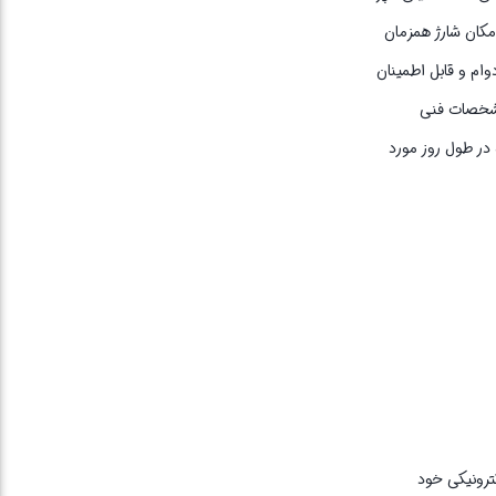
مکان شارژ همزمان
نیا، یک محصول با دوام و قابل اطمینان
 مشخصات فنی
‌های همراه در طول روز مورد
ای الکترونیکی خود