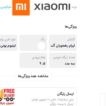
برند:
شیائومی
ویژگی‌ها
گارانتی
رنگ
نوع باتری پاو
ایرام رهجویان گستر
لیتیوم یونی
تعداد درگاه خروجی
ولتاژ ورودی
سه عدد
5، 9
مشاهده همه ویژگی‌ها
ارسال رایگان
برای سفارشات بالای 10 میلیون تومان
ارسال با پست رایگان