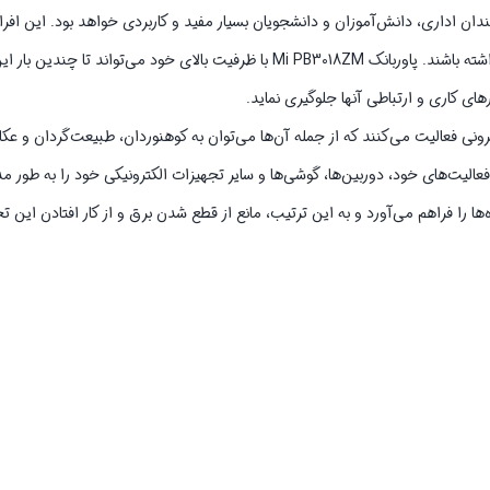
دان اداری، دانش‌آموزان و دانشجویان بسیار مفید و کاربردی خواهد بود. این افر
است به طور مداوم نیاز به شارژ گوشی، تبلت، لپ‌تاپ و سایر دستگاه‌های خود داشته باشند. پاوربانک Mi PB3018ZM با ظرفیت بالا
های کاری و ارتباطی آنها جلوگیری نماید.
 فعالیت می‌کنند که از جمله آن‌‌ها می‌‌توان به کوهنوردان، طبیعت‌گردان و عکاس
فعالیت‌های خود، دوربین‌ها، گوشی‌ها و سایر تجهیزات الکترونیکی خود را به طور مد
ژ این دستگاه‌ها را فراهم می‌آورد و به این ترتیب، مانع از قطع شدن برق و از کار افتادن این