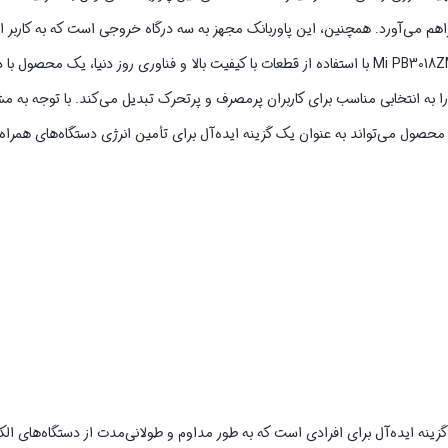
فراهم می‌آورد. همچنین، این پاوربانک مجهز به سه درگاه خروجی است که به کاربر ا
چندین دستگاه را می‌دهد. از لحاظ طراحی و ساخت، پاوربانک شیائومی مدل Mi PB3018ZM با استفاده از قطعات با کیفیت بالا و فناوری روز د
را به انتخابی مناسب برای کاربران پرمصرف و پرتحرک تبدیل می‌کند. با توجه به
ویژگی‌های منحصربه‌فرد پاوربانک شیائومی مدل Mi PB3018ZM، این محصول می‌تواند به عنوان یک گزینه ایده‌آل برای تأمین انرژی دستگاه
 ظرفیت بالای 30,000 میلی‌آمپر ساعت، یک گزینه ایده‌آل برای افرادی است که به طور مداوم و طولانی‌مدت از دستگاه‌ه