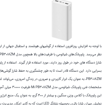
با توجه به افزایش روزافزون استفاده از گوشیهای هوشمند و استقبال جهانی از این ف
PB3018ZM، به عنوان یک ابزار کاربردی و ضروری در زندگی امروزی، می‌‌تواند تجربه استفاده از گوشی‌‌های هوشمند و سایر دستگاه‌‌های الکترونیکی را به نحو مطلوبی بهبود بخشد.
مشخصات فنی پاوربانک شیائومی مدل Mi PB3018ZM ظرفیت 30000 میلی آمپر ساعت
این پاوربانک با کلاس وزنی سنگین و بیشت