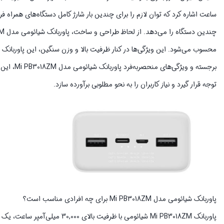
ساعت اشاره کرد که توان لازم را برای چندین بار شارژ کامل دستگاه‌های همراه 
محسوب می‌شود. این ویژگی‌ها در کنار ظرفیت بالا و وزن سنگین، این پاوربانک 
برجسته و 
توجه قرار گیرد و نیاز کاربران را به نحو مطلوبی برآورده سازد.
پاوربانک شیائومی مدل Mi PB3018ZM برای چه افرادی مناسب است؟
پاوربانک Mi PB3018ZM شیائومی با