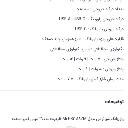
تعداد درگاه خروجی : سه عدد
درگاه خروجی پاوربانک : USB-A | USB-C
درگاه ورودی پاوربانک : USB-C
قابلیت‌های ویژه پاوربانک : شارژ همزمان چند دستگاه
تکنولوژی محافظتی : بدون تکنولوژی محافظتی
ولتاژ خروجی : ۵ ولت | ۹ ولت | ۱۲ ولت
ولتاژ ورودی : ۵ ولت | ۹ ولت
مدت زمان شارژ کامل پاوربانک : ۷.۵ ساعت
توضیحات
پاوربانک شیائومی مدل Mi PB3018ZM ظرفیت 30000 میلی آمپر ساعت