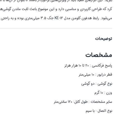
کرد که طراحی کاربردی و مناسبی دارد و این موضوع باعث ثابت ماندن گوشی‌ه
می‌شود. رابط هدفون کلومن مدل KE-12 جک 3.5 میلی‌متری بوده و به راحتی با دستگاه شما سازگار خواهد بود.
توضیحات
مشخصات
پاسخ فرکانسی : ۲۰ تا ۱۰ هزار هرتز
قطر درایور : ۱۰ میلی‌متر
نوع گوشی : دو گوشی
وزن : ۱۰ گرم
سایر مشخصات : طول کابل: ۱۲۰ سانتی‌متر
نوع اتصال : با سیم