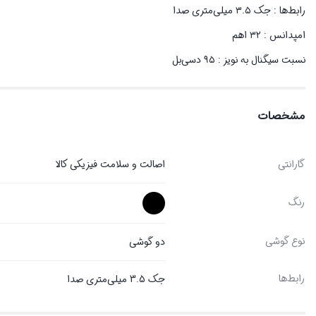
رابط‌ها : جک ۳.۵ میلی‌متری صدا
امپدانس : ۳۲ اهم
نسبت سیگنال به نویز : ۹۵ دسی‌بل
مشخصات
گارانتی
اصالت و سلامت فیزیکی کالا
رنگ
نوع گوشی
دو گوشی
رابط‌ها
جک 3.5 میلی‌متری صدا