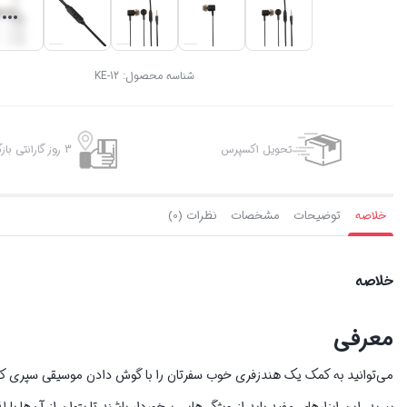
شناسه محصول:
KE-12
تحویل اکسپرس
3 روز گارانتی بازگشت وجه
خلاصه
توضیحات
مشخصات
نظرات (0)
خلاصه
معرفی
می‌توانید به کمک یک هندزفری خوب سفرتان را با گوش دادن موسیقی سپری کنید. 