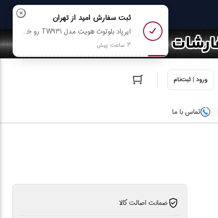
×
ثبت سفارش
امید
از تهران
ایرپاد بلوتوث هویت مدل TW931 رو خرید کرد
3 ساعت پیش
ورود | ثبت‌نام
تماس با ما
ضمانت اصالت کالا