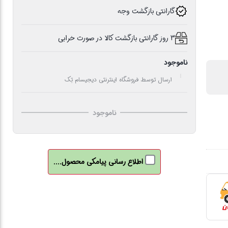
گارانتی بازگشت وجه
3 روز گارانتی بازگشت کالا در صورت خرابی
ناموجود
ارسال توسط فروشگاه اینترنتی دیجیسام تِک
ناموجود
اطلاع رسانی پیامکی محصول....