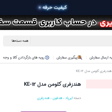
 خرید
ه ارسال سفارش
پیگیری سفارش
رویه های بازگردادن کالا و وجه
ندزفری کلومن مدل KE-12
هندزفری کلومن مدل KE-12
دسته:
ایرپاد ، هدفون ، هندزفری