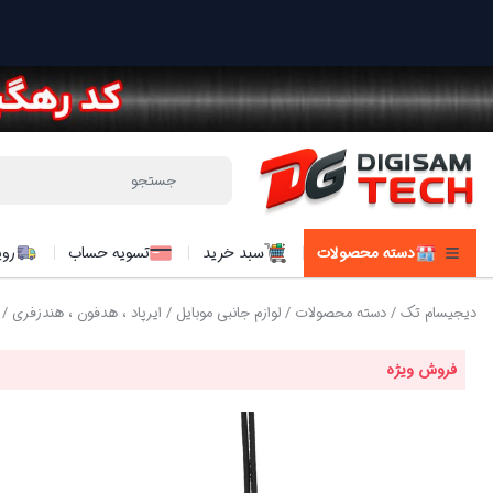
دسته محصولات
سبد خرید
تسویه حساب
روی
دیجیسام تک
/
دسته محصولات
/
لوازم جانبی موبایل
/
ایرپاد ، هدفون ، هندزفری
/ ه
فروش ویژه