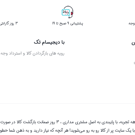
پشتیبانی 9 صبح تا 19
3 روز گارانتی بازگشت کالا در صورت خرابی
ن
با دیجیسام تک
رویه های بازگردادن کالا و استرداد وجه
دیجیسام تک به عنوان یکی از قدیمی‌ترین فروشگاه های اینترنتی با بیش 
یک سایت پر از کالا رو به رو می‌شوید! هر آنچه که نیاز دارید و به ذهن شما خطور 