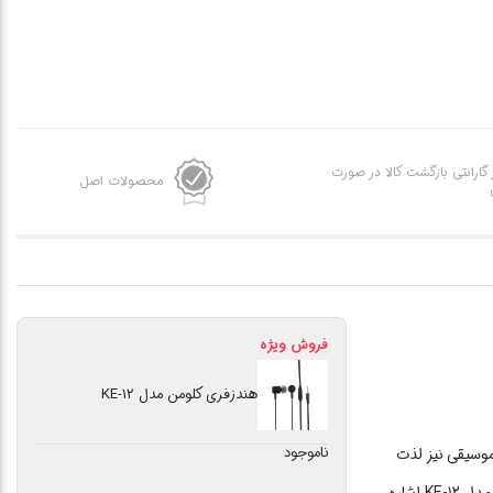
ز گارانتی بازگشت کالا در صورت
محصولات اصل
فروش ویژه
هندزفری کلومن مدل KE-12
ناموجود
موسیقی نیز لذت
ببرید. این ابزارهای مفید باید از ویژگی‌هایی برخوردار باشند تا بتوان از آن‌ها با لذت هرچه بیشتر استفاده کرد. ازجمله این هندزفری‌ها می‌توان به هندزفری کلومن مدل KE-12 اشاره