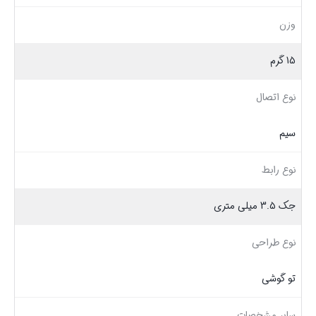
وزن
15 گرم
نوع اتصال
سیم
نوع رابط
جک 3.5 میلی متری
نوع طراحی
تو گوشی
سایر مشخصات