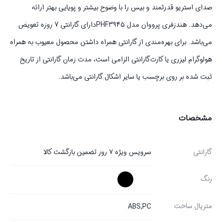
صدای استریو قدرتمند و بیس را با وضوح بیشتر و پویایی بهتر ارائه
می‌دهد. هندزفری پرووان مدل PHF3945دارای گارانتی 7 روزه تعویض
می‌باشد. برای بهره‌مندی از گارانتی همراه داشتن محصول معیوب به همراه
هولوگرام لیزری یا کارت‌گارانتی الزامی است، مدت زمان گارانتی از تاریخ
ثبت شده بر روی برچسب یا سایر اشکال گارانتی می‌باشد.
مشخصات
گارانتی
سرویس ویژه ۷ روز تضمین بازگشت کالا
رنگ
متریال ساخت
ABS,PC