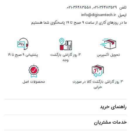
تلفن
021-36483529
,
021-36483558
ایمیل
info@digisamtech.ir
ما در روزهای کاری از ساعت ۹ صبح تا ۱۹ پاسخگوی شما هستیم
تحویل اکسپرس
3 روز گارانتی بازگشت
پشتیبانی 9 صبح تا 19
وجه
3 روز گارانتی بازگشت کالا در صورت
محصولات اصل
خرابی
راهنمای خرید
خدمات مشتریان