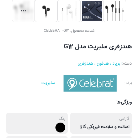
شناسه محصول:
CELEBRAT-G12
هندزفری سلبریت مدل G12
دسته:
ایرپاد ، هدفون ، هندزفری
برند:
سلبریت
ویژگی‌ها
گارانتی
رنگ
اصالت و سلامت فیزیکی کالا