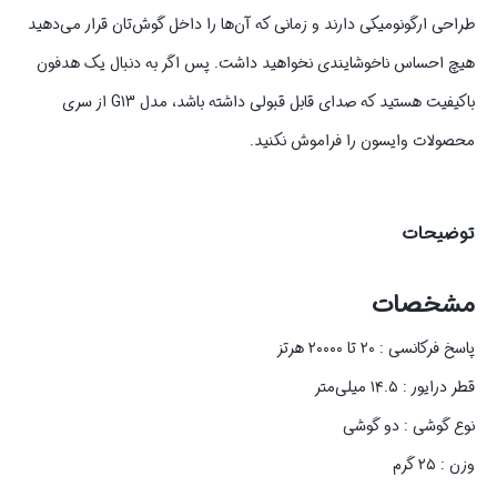
طراحی ارگونومیکی دارند و زمانی که آن‌ها را داخل گوش‌تان قرار می‌دهید
هیچ احساس ناخوشایندی نخواهید داشت. پس اگر به دنبال یک هدفون
باکیفیت هستید که صدای قابل قبولی داشته باشد، مدل G13 از سری
محصولات وایسون را فراموش نکنید.
توضیحات
مشخصات
پاسخ فرکانسی : ۲۰ تا ۲۰۰۰۰ هرتز
قطر درایور : ۱۴.۵ میلی‌متر
نوع گوشی : دو گوشی
وزن : ۲۵ گرم