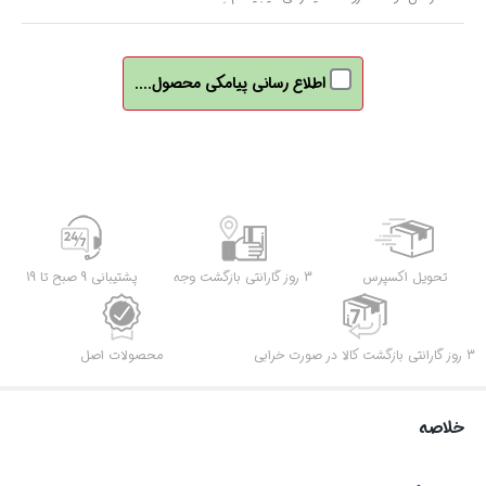
اطلاع رسانی پیامکی محصول....
تحویل اکسپرس
3 روز گارانتی بازگشت وجه
پشتیبانی 9 صبح تا 19
3 روز گارانتی بازگشت کالا در صورت خرابی
محصولات اصل
خلاصه