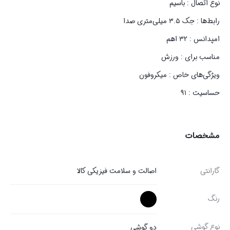
نوع اتصال : باسیم
رابط‌ها : جک ۳.۵ میلی‌متری صدا
امپدانس : ۳۲ اهم
مناسب برای : ورزش
ویژگی‌های خاص : میکروفون
حساسیت : ۹۱
مشخصات
گارانتی
اصالت و سلامت فیزیکی کالا
رنگ
نوع گوشی
دو گوشی