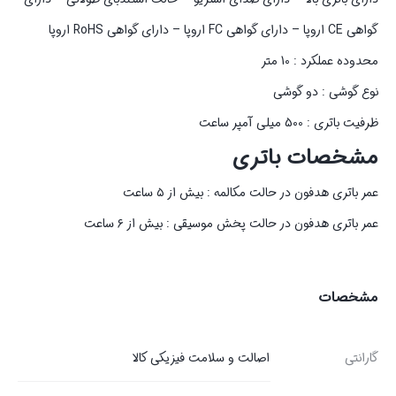
گواهی CE اروپا – دارای گواهی FC اروپا – دارای گواهی RoHS اروپا
محدوده عملکرد : 10 متر
نوع گوشی : دو گوشی
ظرفیت باتری : 500 میلی آمپر ساعت
مشخصات باتری
عمر باتری هدفون در حالت مکالمه : بیش از ۵ ساعت
عمر باتری هدفون در حالت پخش موسیقی : بیش از ۶ ساعت
مشخصات
گارانتی
اصالت و سلامت فیزیکی کالا