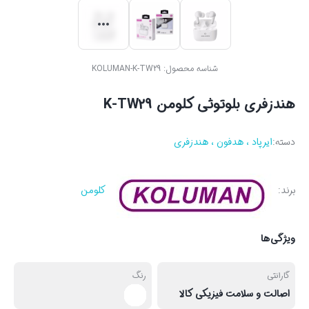
شناسه محصول:
KOLUMAN-K-TW29
هندزفری بلوتوثی کلومن K-TW29
دسته:
ایرپاد ، هدفون ، هندزفری
برند:
کلومن
ویژگی‌ها
گارانتی
رنگ
اصالت و سلامت فیزیکی کالا