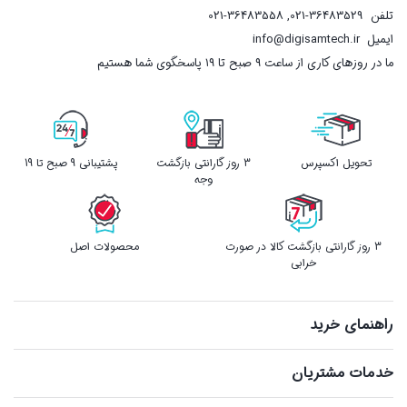
تلفن
021-36483529
,
021-36483558
ایمیل
info@digisamtech.ir
ما در روزهای کاری از ساعت ۹ صبح تا ۱۹ پاسخگوی شما هستیم
تحویل اکسپرس
3 روز گارانتی بازگشت
پشتیبانی 9 صبح تا 19
وجه
3 روز گارانتی بازگشت کالا در صورت
محصولات اصل
خرابی
راهنمای خرید
خدمات مشتریان