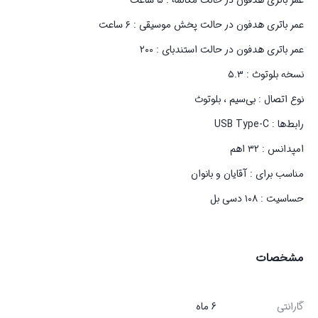
عمر باتری هدفون در حالت مکالمه : ۵ ساعت
عمر باتری هدفون در حالت پخش موسیقی : ۶ ساعت
عمر باتری هدفون در حالت استندبای : ۲۰۰
نسخه بلوتوث : ۵.۳
نوع اتصال : بی‌سیم ، بلوتوث
رابط‌ها : USB Type-C
امپدانس : ۳۲ اهم
مناسب برای : آقایان و بانوان
حساسیت : ۱۰۸ دسی بل
مشخصات
گارانتی
6 ماه