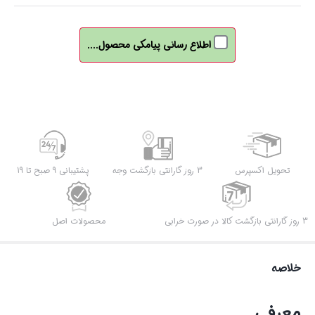
اطلاع رسانی پیامکی محصول....
تحویل اکسپرس
3 روز گارانتی بازگشت وجه
پشتیبانی 9 صبح تا 19
3 روز گارانتی بازگشت کالا در صورت خرابی
محصولات اصل
خلاصه
معرفی