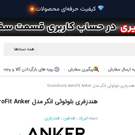
ه ارسال سفارش
پیگیری سفارش
رویه های بازگردادن کالا و وجه
دزفری بلوتوثی انکر مدل Soundcore AeroFit Anker
هندزفری بلوتوثی انکر مدل Soundcore AeroFit Anker
دسته:
ایرپاد ، هدفون ، هندزفری