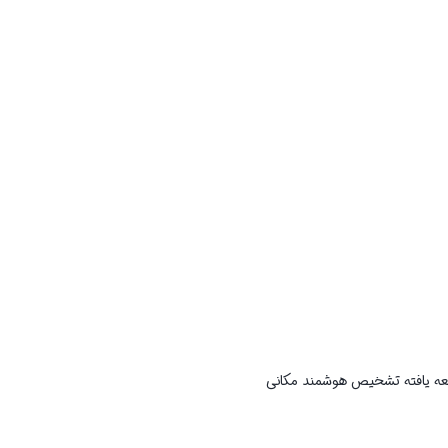
عه یافته تشخیص هوشمند مکانی