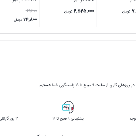
10 عدد در انبار
5 عدد در انبار
6,525,000
7,500,000
3
تومان
تومان
تومان
بستن
بستن
ر روزهای کاری از ساعت ۹ صبح تا ۱۹ پاسخگوی شما هستیم
پشتیبانی 9 صبح تا 19
3 روز گارانتی بازگشت کالا در صورت خرابی