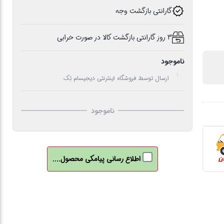
گارانتی بازگشت وجه
3 روز گارانتی بازگشت کالا در صورت خرابی
ناموجود
ارسال توسط فروشگاه اینترنتی دیجیسام تِک
ناموجود
اطلاع رسانی پیامکی محصول....