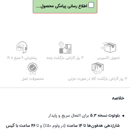
AeroFit
اطلاع رسانی پیامکی محصول....
Pro
عدد
تحویل اکسپرس
3 روز گارانتی بازگشت وجه
پشتیبانی 9 صبح تا 19
3 روز گارانتی بازگشت کالا در صورت خرابی
محصولات اصل
خلاصه
بلوتوث نسخه 5.3
برای اتصال سریع و پایدار
شارژدهی هدفون‌ها تا 14 ساعت
(در ولوم 50٪) و تا
46 ساعت با کیس