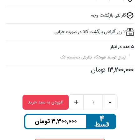
گارانتی بازگشت وجه
3 روز گارانتی بازگشت کالا در صورت خرابی
5 عدد در انبار
ارسال توسط فروشگاه اینترنتی دیجیسام تِک
13,200,000
تومان
+
-
افزودن به سبد خرید
هندزفری
بلوتوثی
۴
3,300,000
تومان
قسط
انکر
مدل