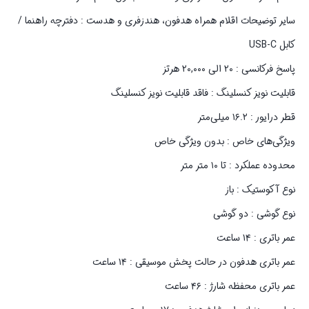
سایر توضیحات اقلام همراه هدفون، هندزفری و هدست : دفترچه راهنما /
کابل USB-C
پاسخ فرکانسی : ۲۰ الی ۲۰,۰۰۰ هرتز
قابلیت نویز کنسلینگ : فاقد قابلیت نویز کنسلینگ
قطر درایور : ۱۶.۲ میلی‌متر
ویژگی‌های خاص : بدون ویژگی خاص
محدوده عملکرد : تا ۱۰ متر متر
نوع آکوستیک : باز
نوع گوشی : دو گوشی
عمر باتری : ۱۴ ساعت
عمر باتری هدفون در حالت پخش موسیقی : ۱۴ ساعت
عمر باتری محفظه شارژ : ۴۶ ساعت