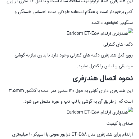
این هندزفری کاملا ارگونومیک ساخته شده است و با کابل 1.2 متری از وزن
کمی برخوردار است و هنگام استفاده طولانی مدت احساس خستگی و
سنگینی نخواهید داشت.
دکمه های کنترلی
روی کابل هندزفری دکمه های کنترلی وجود دارد تا بدون نیاز به گوشی
موسیقی و تماس را کنترل نمایید.
نحوه اتصال هندزفری
این هندزفری دارای کابلی به طول 120 سانتی متر است با کانکتور 3.5mm
است که از طریق آن به گوشی یا لپ تاپ و غیره متصل می شود.
صدای با کیفیت
ارلدام برای هندزفری مدل ET-E58 درایور صوتی با اسپیکر 10 میلیمتری