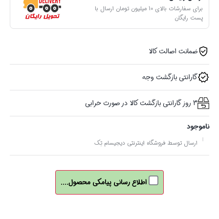
برای سفارشات بالای 10 میلیون تومان ارسال با
پست رایگان
ضمانت اصالت کالا
گارانتی بازگشت وجه
3 روز گارانتی بازگشت کالا در صورت خرابی
ناموجود
ارسال توسط فروشگاه اینترنتی دیجیسام تِک
اطلاع رسانی پیامکی محصول....