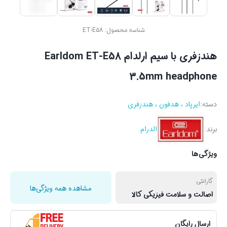
شناسه محصول:
ET-E58
هندزفری با سیم ارلدام Earldom ET-E58
3.5mm headphone
دسته:
ایرپاد ، هدفون ، هندزفری
برند:
الدرام
ویژگی‌ها
گارانتی
مشاهده همه ویژگی‌ها
اصالت و سلامت فیزیکی کالا
ارسال رایگان