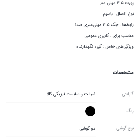
پورت ۳.۵ میلی متر
نوع اتصال : باسیم
رابط‌ها : جک ۳.۵ میلی‌متری صدا
مناسب برای : کاربری عمومی
ویژگی‌های خاص : گیره نگهدارنده
مشخصات
گارانتی
اصالت و سلامت فیزیکی کالا
رنگ
نوع گوشی
دو گوشی