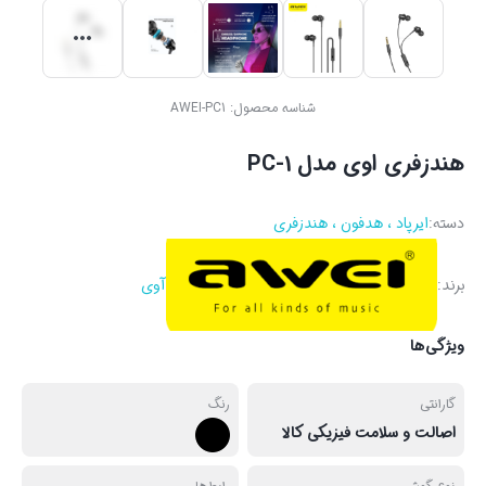
شناسه محصول:
AWEI-PC1
هندزفری اوی مدل PC-1
دسته:
ایرپاد ، هدفون ، هندزفری
برند:
آوی
ویژگی‌ها
گارانتی
رنگ
اصالت و سلامت فیزیکی کالا