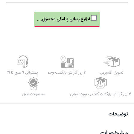
اطلاع رسانی پیامکی محصول....
تحویل اکسپرس
3 روز گارانتی بازگشت وجه
پشتیبانی 9 صبح تا 19
3 روز گارانتی بازگشت کالا در صورت خرابی
محصولات اصل
توضیحات
مشخصات