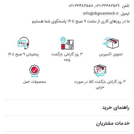
تلفن
021-36483529
,
021-36483558
ایمیل
info@digisamtech.ir
ما در روزهای کاری از ساعت ۹ صبح تا ۱۹ پاسخگوی شما هستیم
تحویل اکسپرس
3 روز گارانتی بازگشت
پشتیبانی 9 صبح تا 19
وجه
3 روز گارانتی بازگشت کالا در صورت
محصولات اصل
خرابی
راهنمای خرید
خدمات مشتریان