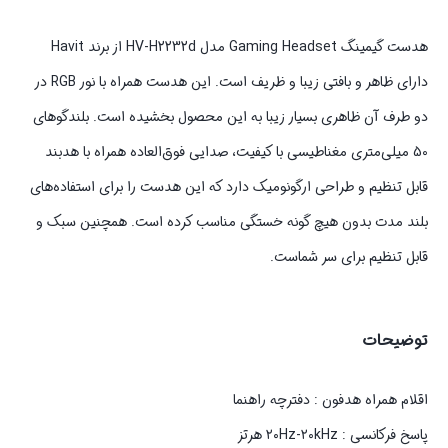
هدست گیمینگ Gaming Headset مدل HV-H2232d از برند Havit
دارای ظاهر و بافتی زیبا و ظریف است. این هدست همراه با نور RGB در
دو طرف آن ظاهری بسیار زیبا به این محصول بخشیده است. بلندگوهای
50 میلی‌متری مغناطیسی با کیفیت، صدایی فوق‌العاده همراه با هدبند
قابل تنظیم و طراحی ارگونومیک دارد که این هدست را برای استفاده‌های
بلند مدت بدون هیچ گونه خستگی مناسب کرده است. همچنین سبک و
قابل تنظیم برای سر شماست.
توضیحات
اقلام همراه هدفون : دفترچه راهنما
پاسخ فرکانسی : ۲۰Hz-۲۰kHz هرتز