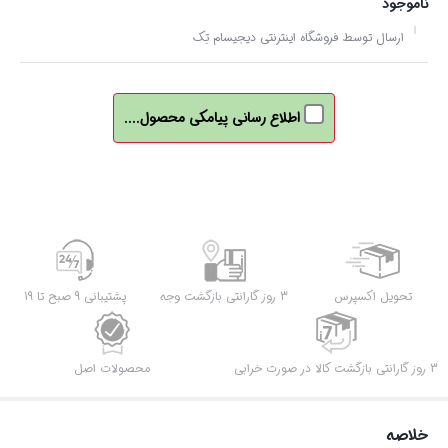
ناموجود
ارسال توسط فروشگاه اینترنتی دیجیسام تِک
اطلاع رسانی پیامکی محصول....
تحویل اکسپرس
3 روز گارانتی بازگشت وجه
پشتیبانی 9 صبح تا 19
3 روز گارانتی بازگشت کالا در صورت خرابی
محصولات اصل
خلاصه