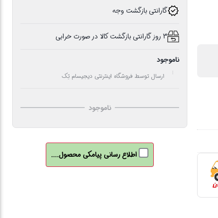
گارانتی بازگشت وجه
3 روز گارانتی بازگشت کالا در صورت خرابی
ناموجود
ارسال توسط فروشگاه اینترنتی دیجیسام تِک
ناموجود
اطلاع رسانی پیامکی محصول....