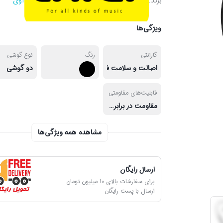
برند:
آوی
ویژگی‌ها
گارانتی
رنگ
نوع گوشی
اصالت و سلامت فیزیکی کالا
دو گوشی
قابلیت‌های مقاومتی
مقاومت در برابر رطوبت و عرق
مشاهده همه ویژگی‌ها
ارسال رایگان
برای سفارشات بالای 10 میلیون تومان
ارسال با پست رایگان