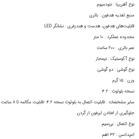
نوع آهن‌ربا : نئودمیوم
منبع تغذیه هدفون : باتری
قابلیت‌های هدفون، هدست و هندزفری : نشانگر LED
محدوده عملکرد : ۱۰ متر
عمر باتری : ۲۰۰ ساعت
نوع آکوستیک : نیمه‌باز
نوع گوشی : دو گوشی
وزن : ۱۵ گرم
نسخه بلوتوث : ۴.۲
جلوگیری از افتادن ایرفون از گردن
نوع اتصال : بی‌سیم
امپدانس : ۳۲ اهم