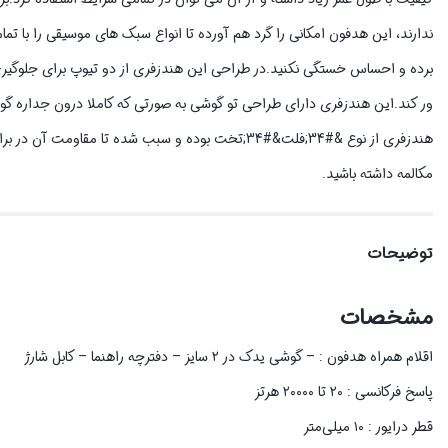
ندارند، این هدفون امکانی را گرد هم آورده تا انواع سبک های موسیقی را با 
برده و احساس خستگی نکنید.در طراحی این هندزفری از دو تیوپ برای جلوگیری
ور کند.این هندزفری دارای طراحی تو گوشی به صورتی که کاملا درون جداره گوشی
مکالمه داشته باشید.
توضیحات
مشخصات
اقلام همراه هدفون : – گوشی یدک در ۲ سایز – دفترچه راهنما – کابل شارژ
پاسخ فرکانسی : ۲۰ تا ۲۰۰۰۰ هرتز
قطر درایور : ۱۰ میلی‌متر