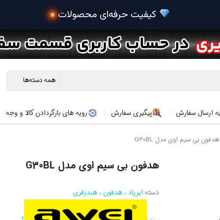
ه ارسال سفارش
پیگیری سفارش
رویه های بازگردادن کالا و وجه
دفون بی سیم اوی مدل G30BL
هدفون بی سیم اوی مدل G30BL
دسته:
ایرپاد ، هدفون ، هندزفری