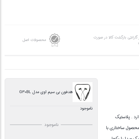
ز گارانتی بازگشت کالا در صورت
محصولات اصل
هدفون بی سیم اوی مدل G30BL
ناموجود
دارد . پلاستیک
ناموجود
 محصول ساختاری با
یک صدا را یکجا