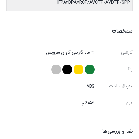
HFPA2DPAVRCP/AVCTP/AVDTP/SPP
مشخصات
گارانتی
12 ماه گارانتی کاوان سرویس
رنگ
متریال ساخت
ABS
وزن
155گرم
نقد و بررسی‌ها