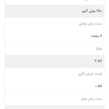
250 میلی آمپر
مدت زمان پخش
8 ساعت
ولتاژ
2.5V
شدت جریان کاری
0.5A
مدت زمان شارژ