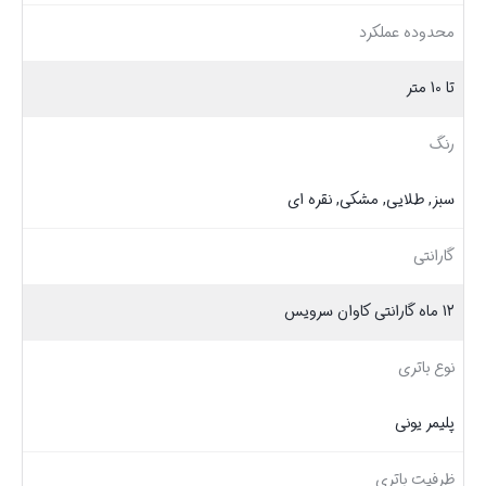
محدوده عملکرد
تا 10 متر
رنگ
سبز, طلایی, مشکی, نقره ای
گارانتی
12 ماه گارانتی کاوان سرویس
نوع باتری
پلیمر یونی
ظرفیت باتری