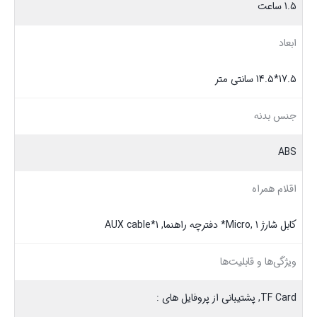
1.5 ساعت
ابعاد
17.5*14.5 سانتی متر
جنس بدنه
ABS
اقلام همراه
کابل شارژ Micro, 1* دفترچه راهنما, AUX cable*1
ویژگی‌ها و قابلیت‌ها
TF Card, پشتیبانی از پروفایل های :