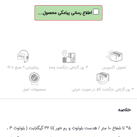
اطلاع رسانی پیامکی محصول....
تحویل اکسپرس
3 روز گارانتی بازگشت وجه
پشتیبانی 9 صبح تا 19
3 روز گارانتی بازگشت کالا در صورت خرابی
محصولات اصل
خلاصه
5* تا شعاع 10 متر / هدست بلوتوث و رم خور )تا 32 گیگابایت ( بلوتوث 3 ،