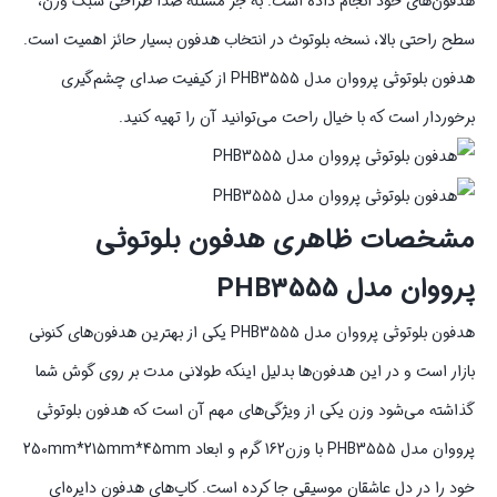
هدفون‌های خود انجام داده است. به جز مسئله صدا طراحی سبک وزن،
سطح راحتی بالا، نسخه بلوتوث در انتخاب هدفون بسیار حائز اهمیت است.
هدفون بلوتوثی پرووان مدل PHB3555 از کیفیت صدای چشم‌گیری
برخوردار است که با خیال راحت می‌توانید آن را تهیه کنید.
مشخصات ظاهری هدفون بلوتوثی
پرووان مدل PHB3555
هدفون بلوتوثی پرووان مدل PHB3555 یکی از بهترین هدفون‌های کنونی
بازار است و در این هدفون‌ها بدلیل اینکه طولانی مدت بر روی گوش شما
گذاشته می‌شود وزن یکی از ویژگی‌های مهم آن است که هدفون بلوتوثی
پرووان مدل PHB3555 با وزن162 گرم و ابعاد 250mm*215mm*45mm
خود را در دل عاشقان موسیقی جا کرده است. کاپ‌های هدفون دایره‌ای