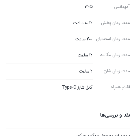
آمپدانس
32Ω
مدت زمان پخش
10-12 ساعت
مدت زمان استندبای
200 ساعت
مدت زمان مکالمه
12 ساعت
مدت زمان شارژ
2 ساعت
اقلام همراه
کابل شارژ Type-C
نقد و بررسی‌ها
درمورد این محصول دیدگاه درج کنید.