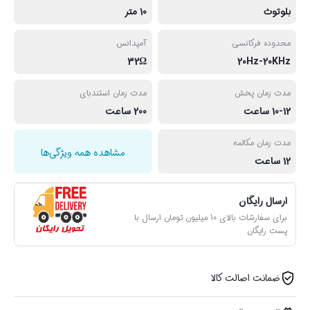
بلوتوث
10 متر
محدوده فرکانسی
آمپدانس
32Ω
20Hz-20KHz
مدت زمان پخش
مدت زمان استندبای
10-12 ساعت
200 ساعت
مدت زمان مکالمه
مشاهده همه ویژگی‌ها
12 ساعت
ارسال رایگان
برای سفارشات بالای 10 میلیون تومان ارسال با
پست رایگان
ضمانت اصالت کالا