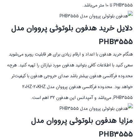
PHB3555 تا 10 متر می‌باشد.
دلایل خرید هدفون بلوتوثی پرووان مدل
PHB3555
هنگام خرید هدفون با اعداد و ارقام زیادی برای هر قابلیت روبرو می‌شوید
سعی کنید با اطلاعات کافی بتوانید هدفون مورد نیازتان را تهیه کنید. هرچه
محدوده فرکانسی هدفون بیشتر باشد صدای خروجی هدفون با کیفیت‌تر
خواهد بود. محدوده فرکانسی هدفون پرووان مدل 20HZ-20KHZ
,PHB3555 می‌باشد و آمپدانس این هدفون 32 اهم است.
مزایا هدفون بلوتوثی پرووان مدل
PHB3555