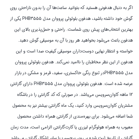
اگر به دنبال هدفونی هستید که بتوانید ساعت‌ها آن را بدون ناراحتی روی
گوش خود داشته باشید، هدفون بلوتوثی پرووان مدل PHB3555 یکی از
بهترین انتخاب‌های پیش روی شماست. راحتی و حمل‌پذیری بالای این
هدفون باعث می‌شود بخواهید هر روز با آن به موسیقی گوش دهید.
خواسته و انتظار نهایی دوست‌داران موسیقی کیفیت صدا است و این
هدفون از این نظر مخاطبان را ناامید نمی‌کند. هدفون بلوتوثی پرووان
مدل PHB3555در تنوع رنگی خاکستری، سفید، قرمز و مشکی در بازار
عرضه شده است. هدفون بلوتوثی پرووان مدل PHB3555 دارای گارانتی
12 ماهه کاوان‌سرویس می‌باشد. در صورتی که کد گارانتی را در باشگاه
مشتریان کاوان‌سرویس وارد کنید، یک ماه گارانتی بیشتر نیز به محصول
شما اضافه می‌شود. برای بهره‌مندی از گارانتی همراه داشتن محصول
معیوب به همراه هولوگرام لیزری یا کارت‌گارانتی الزامی است، مدت زمان
گارانتی از تاریخ ثبت شده بر روی برچسب یا سایر اشکال گارانتی می‌باشد.